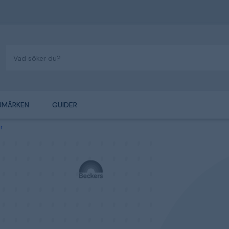
UMÄRKEN
GUIDER
r