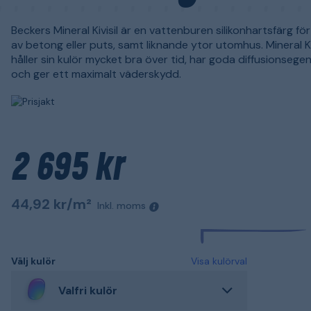
Beckers Mineral Kivisil är en vattenburen silikonhartsfärg fö
av betong eller puts, samt liknande ytor utomhus. Mineral Kiv
håller sin kulör mycket bra över tid, har goda diffusionseg
och ger ett maximalt väderskydd.
2 695 kr
44,92 kr/m²
Inkl. moms
Välj kulör
Visa kulörval
Valfri kulör