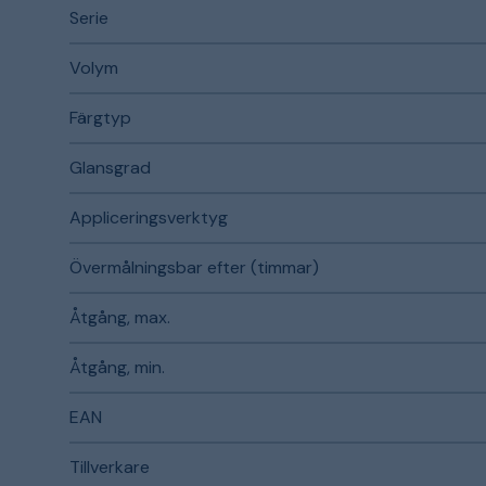
Serie
Volym
Färgtyp
Glansgrad
Appliceringsverktyg
Övermålningsbar efter (timmar)
Åtgång, max.
Åtgång, min.
EAN
Tillverkare