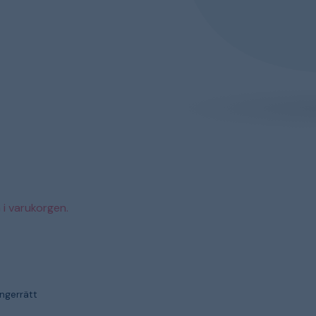
 i varukorgen.
ångerrätt