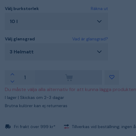
Välj burkstorlek
Räkna ut
10 l
Välj glansgrad
Vad är glansgrad?
3 Helmatt
Du måste välja alla alternativ för att kunna lägga produkten
I lager |
Skickas om 2-3 dagar
Brutna kulörer kan ej returneras
Fri frakt över 999 kr*
Tillverkas vid beställning; ingen 