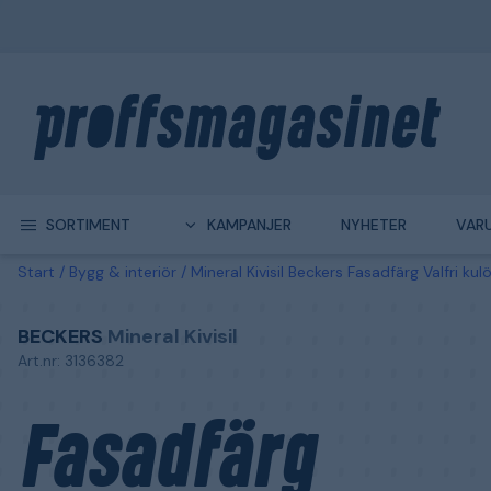
SORTIMENT
KAMPANJER
NYHETER
VAR
Start
Bygg & interiör
Mineral Kivisil Beckers Fasadfärg Valfri kulö
BECKERS
Mineral Kivisil
Art.nr: 3136382
Fasadfärg