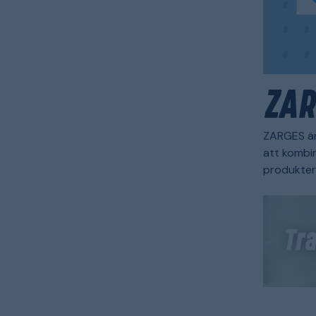
ZAR
ZARGES är 
att kombin
produkter 