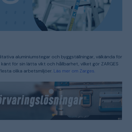
litativa aluminiumstegar och byggställningar, välkända för
änt för sin lätta vikt och hållbarhet, vilket gör ZARGES
lesta olika arbetsmiljöer.
Läs mer om Zarges.