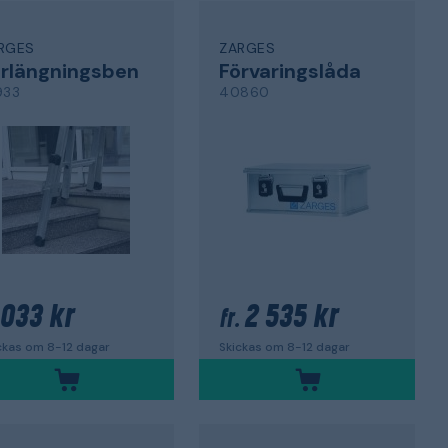
RGES
ZARGES
rlängningsben
Förvaringslåda
933
40860
 033 kr
2 535 kr
fr.
ckas om 8-12 dagar
Skickas om 8-12 dagar