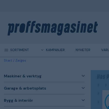
SORTIMENT
KAMPANJER
NYHETER
VAR
Start
Zarges
Maskiner & verktyg
Garage & arbetsplats
Bygg & interiör