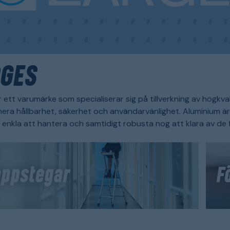
GES
ett varumärke som specialiserar sig på tillverkning av högkva
era hållbarhet, säkerhet och användarvänlighet. Aluminium är k
enkla att hantera och samtidigt robusta nog att klara av de f