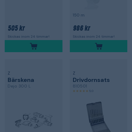
150 m
505 kr
986 kr
Skickas inom 24 timmar!
Skickas inom 24 timmar!
Z
Z
Bärskena
Drivdornsats
Dejo 300 L
810501
5,0