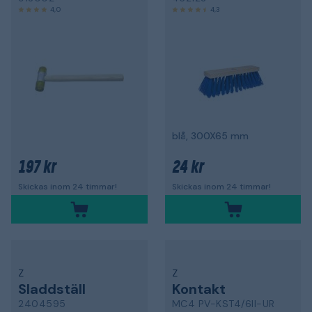
4,0
4,3
blå, 300X65 mm
197 kr
24 kr
Skickas inom 24 timmar!
Skickas inom 24 timmar!
Z
Z
Sladdställ
Kontakt
2404595
MC4 PV-KST4/6II-UR