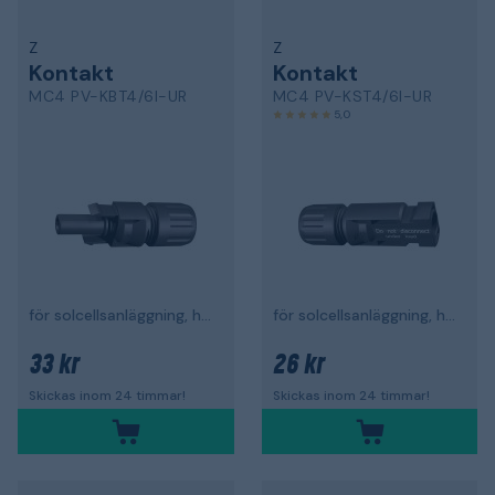
Z
Z
Kontakt
Kontakt
MC4 PV-KBT4/6I-UR
MC4 PV-KST4/6I-UR
5,0
för solcellsanläggning, hona, 5-6 mm
för solcellsanläggning, hane, 5-6 mm
33 kr
26 kr
Skickas inom 24 timmar!
Skickas inom 24 timmar!