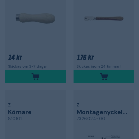
14 kr
176 kr
Skickas om 3-7 dagar
Skickas inom 24 timmar!
Z
Z
Körnare
Montagenyckelset
810101
7326024-00