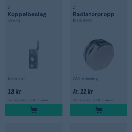
Z
Z
Koppelbeslag
Radiatorpropp
KBE-S
19083901
förzinkat
G15, mässing
18 kr
11 kr
fr.
Skickas inom 24 timmar!
Skickas inom 24 timmar!