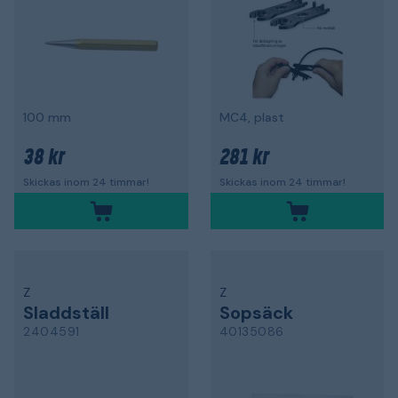
100 mm
MC4, plast
38 kr
281 kr
Skickas inom 24 timmar!
Skickas inom 24 timmar!
Z
Z
Sladdställ
Sopsäck
2404591
40135086