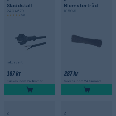
Sladdställ
Blomstertråd
2404579
105031
5,0
rak, svart
167 kr
287 kr
Skickas inom 24 timmar!
Skickas inom 24 timmar!
Z
Z