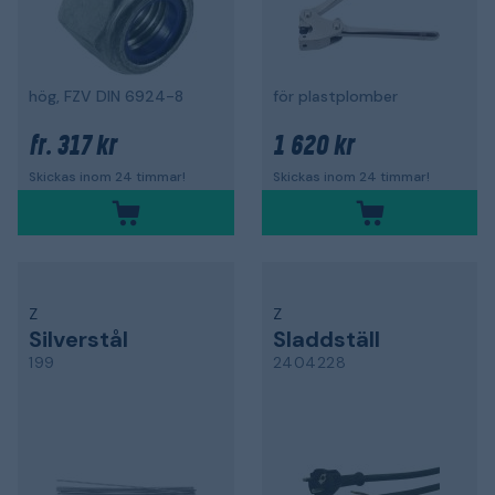
hög, FZV DIN 6924-8
för plastplomber
317 kr
1 620 kr
fr.
Skickas inom 24 timmar!
Skickas inom 24 timmar!
Z
Z
Silverstål
Sladdställ
199
2404228