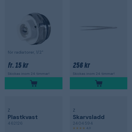
för radiatorer, 1/2"
15 kr
256 kr
fr.
Skickas inom 24 timmar!
Skickas inom 24 timmar!
Z
Z
Plastkvast
Skarvsladd
462126
2404594
4,0