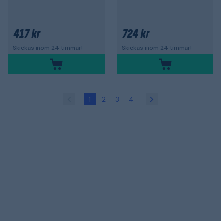
417 kr
724 kr
Skickas inom 24 timmar!
Skickas inom 24 timmar!
1
2
3
4