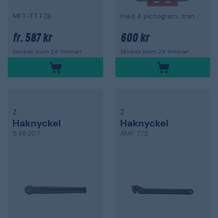
MFT-TT FZB
med 4 pictogram, transparent
587 kr
600 kr
fr.
Skickas inom 24 timmar!
Skickas inom 24 timmar!
Z
Z
Haknyckel
Haknyckel
848207
AMF 775