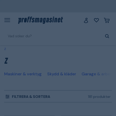
Z
Z
Maskiner & verktyg
Skydd & kläder
Garage & arbetsp
FILTRERA & SORTERA
181 produkter