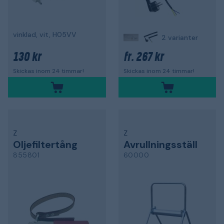
vinklad, vit, H05VV
2 varianter
130 kr
267 kr
fr.
Skickas inom 24 timmar!
Skickas inom 24 timmar!
Z
Z
Oljefiltertång
Avrullningsställ
855801
60000