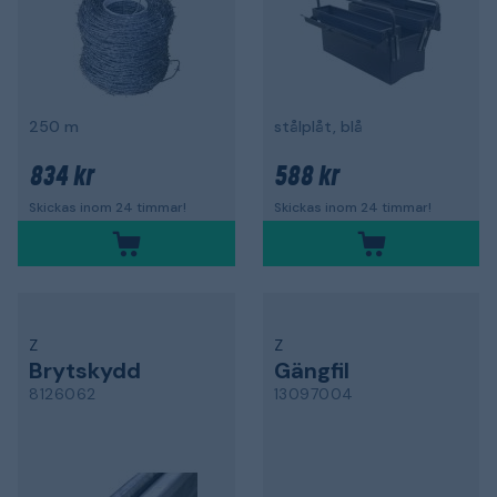
250 m
stålplåt, blå
834 kr
588 kr
Skickas inom 24 timmar!
Skickas inom 24 timmar!
Z
Z
Brytskydd
Gängfil
8126062
13097004