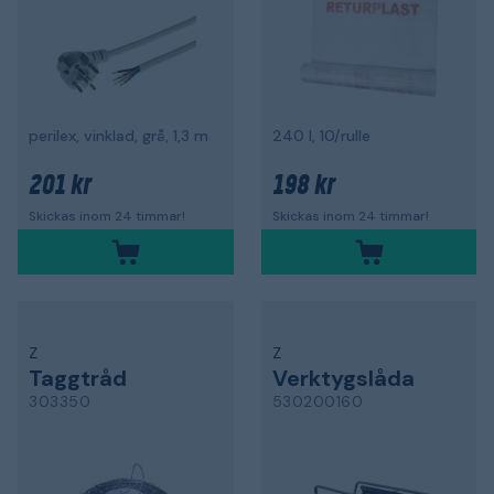
perilex, vinklad, grå, 1,3 m
240 l, 10/rulle
201 kr
198 kr
Skickas inom 24 timmar!
Skickas inom 24 timmar!
Z
Z
Taggtråd
Verktygslåda
303350
530200160