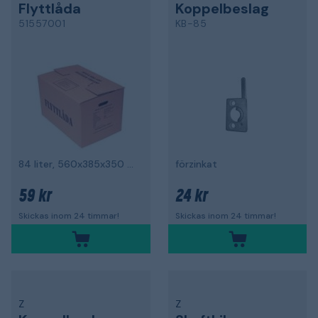
Flyttlåda
Koppelbeslag
51557001
KB-85
84 liter, 560x385x350 mm
förzinkat
59 kr
24 kr
Skickas inom 24 timmar!
Skickas inom 24 timmar!
Z
Z