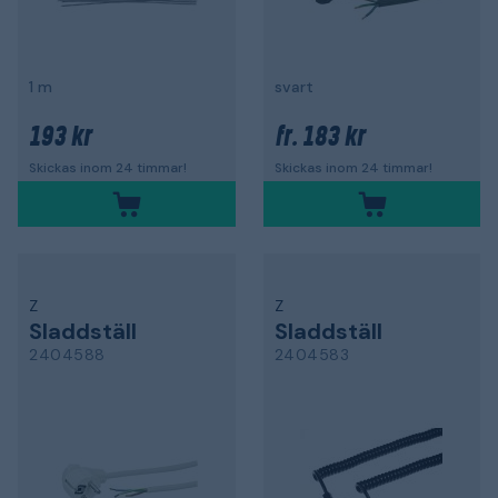
1 m
svart
193 kr
183 kr
fr.
Skickas inom 24 timmar!
Skickas inom 24 timmar!
Z
Z
Sladdställ
Sladdställ
2404588
2404583