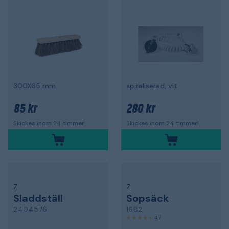
300X65 mm
spiraliserad, vit
85 kr
280 kr
Skickas inom 24 timmar!
Skickas inom 24 timmar!
Z
Z
Sladdställ
Sopsäck
2404576
1682
4,7