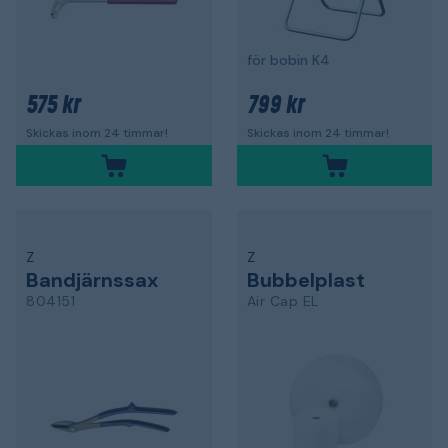
för bobin K4
575 kr
799 kr
Skickas inom 24 timmar!
Skickas inom 24 timmar!
Z
Z
Bandjärnssax
Bubbelplast
804151
Air Cap EL