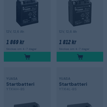
12V, 12,6 Ah
12V, 12,6 Ah
1 869 kr
1 812 kr
Skickas om 4-7 dagar
Skickas om 4-7 dagar
YUASA
YUASA
Startbatteri
Startbatteri
YTX14H-BS
YTX14L-BS