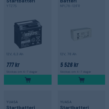
Startbatteri
Batteri
YTZ7S
NPL78-12IFR
12V, 6,3 Ah
12V, 78 Ah
777 kr
5 526 kr
Skickas om 4-7 dagar
Skickas om 4-7 dagar
YUASA
YUASA
Startbatteri
Startbatteri