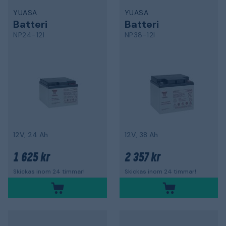
YUASA
YUASA
Batteri
Batteri
NP24-12I
NP38-12I
12V, 24 Ah
12V, 38 Ah
1 625 kr
2 357 kr
Skickas inom 24 timmar!
Skickas inom 24 timmar!