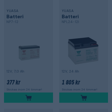
YUASA
YUASA
Batteri
Batteri
NP7-12
NPL24-12I
12V, 7,0 Ah
12V, 24 Ah
377 kr
1 805 kr
Skickas inom 24 timmar!
Skickas inom 24 timmar!