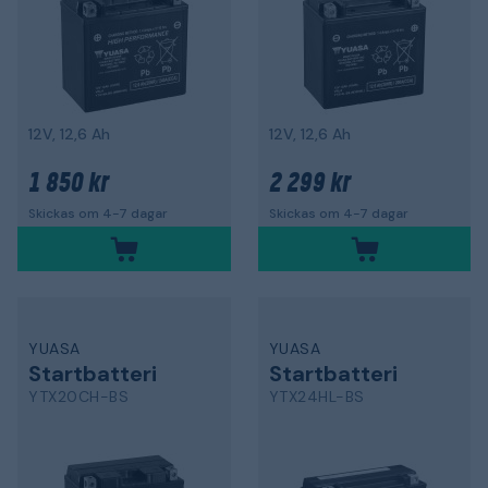
12V, 12,6 Ah
12V, 12,6 Ah
1 850 kr
2 299 kr
Skickas om 4-7 dagar
Skickas om 4-7 dagar
YUASA
YUASA
Startbatteri
Startbatteri
YTX20CH-BS
YTX24HL-BS