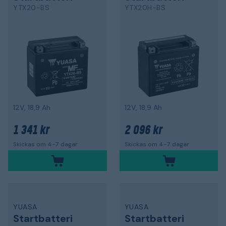
YTX20-BS
YTX20H-BS
12V, 18,9 Ah
12V, 18,9 Ah
1 341 kr
2 096 kr
Skickas om 4-7 dagar
Skickas om 4-7 dagar
YUASA
YUASA
Startbatteri
Startbatteri