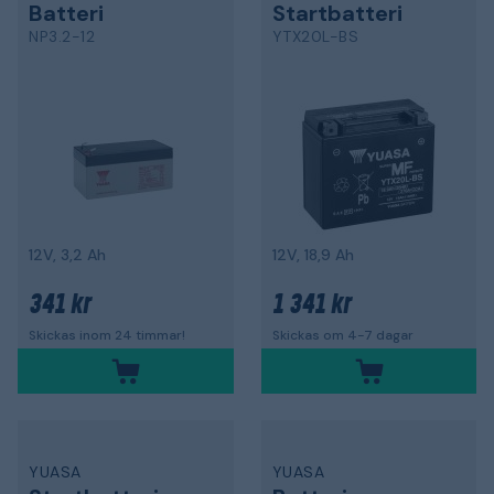
Batteri
Startbatteri
NP3.2-12
YTX20L-BS
12V, 3,2 Ah
12V, 18,9 Ah
341 kr
1 341 kr
Skickas inom 24 timmar!
Skickas om 4-7 dagar
YUASA
YUASA