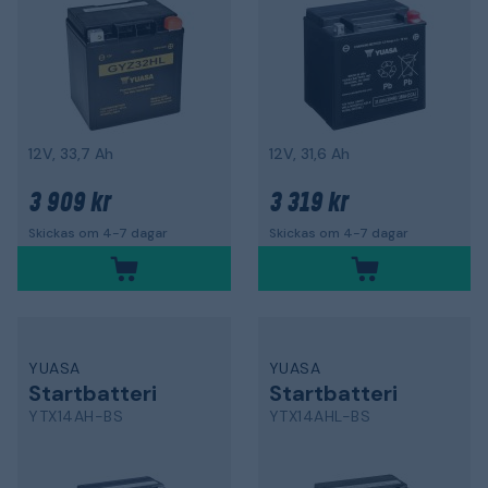
12V, 33,7 Ah
12V, 31,6 Ah
3 909 kr
3 319 kr
Skickas om 4-7 dagar
Skickas om 4-7 dagar
YUASA
YUASA
Startbatteri
Startbatteri
YTX14AH-BS
YTX14AHL-BS