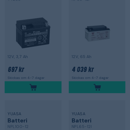
12V, 3,7 Ah
12V, 65 Ah
697 kr
4 039 kr
Skickas om 4-7 dagar
Skickas om 4-7 dagar
YUASA
YUASA
Batteri
Batteri
NPL100-12
NPL65-12I