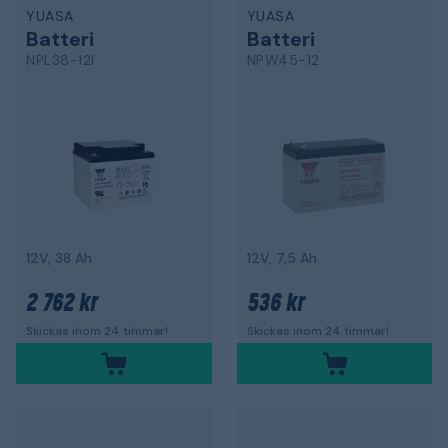
YUASA
YUASA
Batteri
Batteri
NPL38-12I
NPW45-12
12V, 38 Ah
12V, 7,5 Ah
2 762 kr
536 kr
Skickas inom 24 timmar!
Skickas inom 24 timmar!