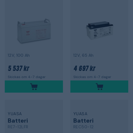
12V, 100 Ah
12V, 65 Ah
5 537 kr
4 697 kr
Skickas om 4-7 dagar
Skickas om 4-7 dagar
YUASA
YUASA
Batteri
Batteri
RE7-12LFR
REC50-12