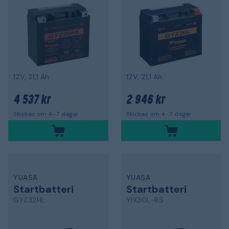
12V, 21,1 Ah
12V, 21,1 Ah
4 537 kr
2 946 kr
Skickas om 4-7 dagar
Skickas om 4-7 dagar
YUASA
YUASA
Startbatteri
Startbatteri
GYZ32HL
YIX30L-BS