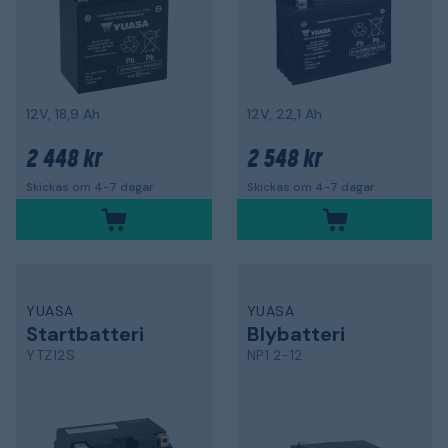
12V, 18,9 Ah
12V, 22,1 Ah
2 448 kr
2 548 kr
Skickas om 4-7 dagar
Skickas om 4-7 dagar
YUASA
YUASA
Startbatteri
Blybatteri
YTZ12S
NP1.2-12