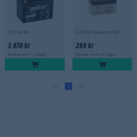
12V, 11,6 Ah
V-REGL Blybatteri NP1.2-12
1 670 kr
269 kr
Skickas om 4-7 dagar
Skickas om 8-10 dagar
1