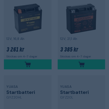
12V, 16,8 Ah
12V, 21,1 Ah
3 261 kr
3 385 kr
Skickas om 4-7 dagar
Skickas om 4-7 dagar
YUASA
YUASA
Startbatteri
Startbatteri
GYZ20HL
GYZ20L