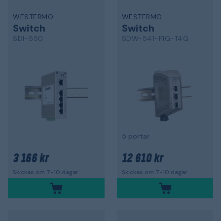
WESTERMO
WESTERMO
Switch
Switch
SDI-550
SDW-541-F1G-T4G
5 portar
3 166 kr
12 610 kr
Skickas om 7-10 dagar
Skickas om 7-10 dagar