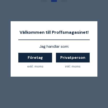
Välkommen till Proffsmagasinet!
Jag handlar som:
Företag
Privatperson
exkl. moms
inkl. moms