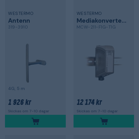
WESTERMO
WESTERMO
Antenn
Mediakonverterare
319-3910
MCW-211-F1G-T1G
4G, 5 m
1 926 kr
12 174 kr
Skickas om 7-10 dagar
Skickas om 7-10 dagar