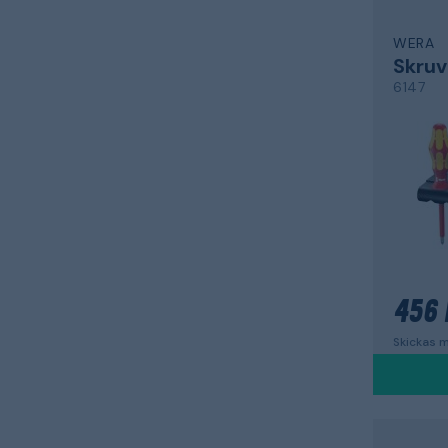
WERA
Skruv
6147
456 
Skickas m