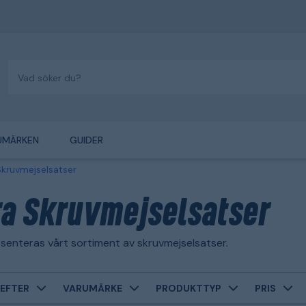
UMÄRKEN
GUIDER
kruvmejselsatser
a Skruvmejselsatser
senteras vårt sortiment av skruvmejselsatser.
EFTER
VARUMÄRKE
PRODUKTTYP
PRIS