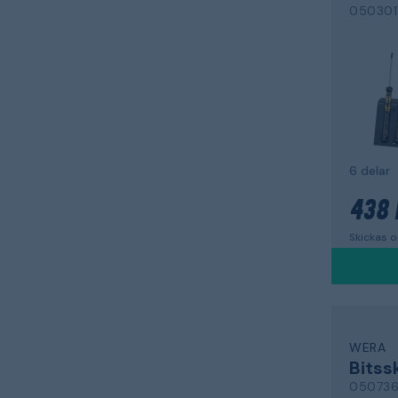
050301
6 delar
438 
Skickas 
WERA
050736