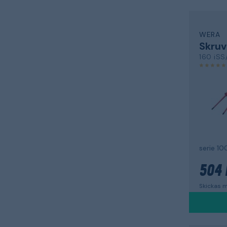
WERA
Skruv
160 iSS
serie 10
504 
Skickas m