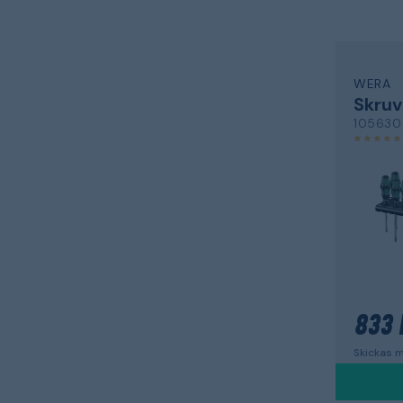
WERA
Skruv
105630
833 
Skickas m