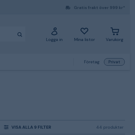
Gratis frakt över 999 kr*
Logga in
Mina listor
Varukorg
Företag
Privat
VISA ALLA 9 FILTER
44 produkter