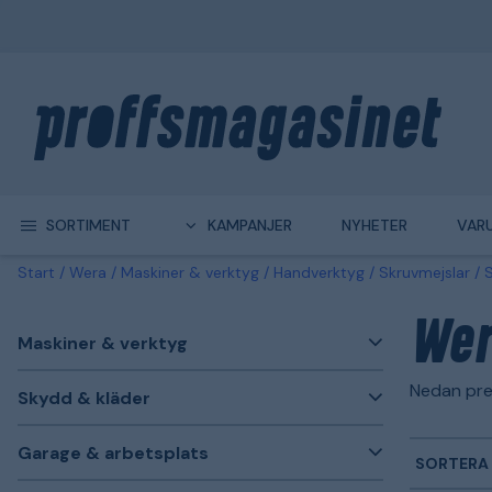
SORTIMENT
KAMPANJER
NYHETER
VAR
Start
Wera
Maskiner & verktyg
Handverktyg
Skruvmejslar
S
Wer
Maskiner & verktyg
Nedan pre
Skydd & kläder
Garage & arbetsplats
SORTERA 