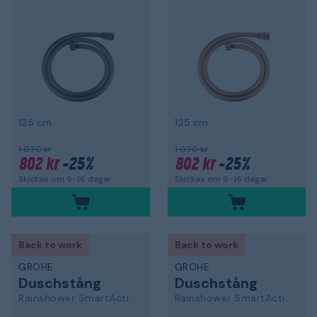
125 cm
125 cm
1 070 kr
1 070 kr
802 kr
-25%
802 kr
-25%
Skickas om 9-16 dagar
Skickas om 9-16 dagar
Back to work
Back to work
GROHE
GROHE
Duschstång
Duschstång
Rainshower SmartActive
Rainshower SmartActive