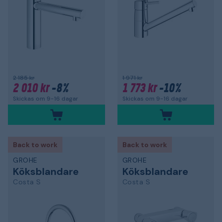
2 185 kr
1 971 kr
2 010 kr
-8%
1 773 kr
-10%
Skickas om 9-16 dagar
Skickas om 9-16 dagar
Back to work
Back to work
GROHE
GROHE
Köksblandare
Köksblandare
Costa S
Costa S