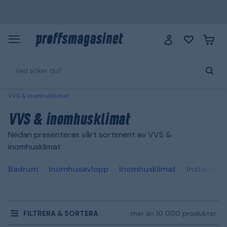
VVS & inomhusklimat
VVS & inomhusklimat
Nedan presenteras vårt sortiment av VVS &
inomhusklimat
Badrum
Inomhusavlopp
Inomhusklimat
Installatio
FILTRERA & SORTERA
mer än 10 000 produkter