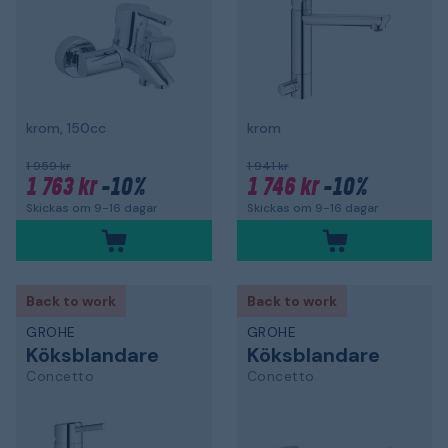
krom, 150cc
krom
1 959 kr
1 941 kr
1 763 kr
-10%
1 746 kr
-10%
Skickas om 9-16 dagar
Skickas om 9-16 dagar
Back to work
Back to work
GROHE
GROHE
Köksblandare
Köksblandare
Concetto
Concetto