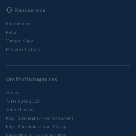
Kundservice
Kontakta oss
Retur
Vanliga frågor
Min orderhistorik
Om Proffsmagasinet
Om oss
Årets butik 2025
Jobba hos oss
Köp- & leveransvillkor Konsument
Köp- & leveransvillkor Företag
Behandling av personuppgifter