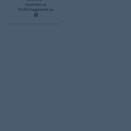
insamlat av
Proffsmagasinet.se