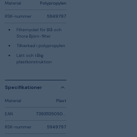
Material
Polypropylen
RSK-nummer
5949797
Filternyckel för Blå och
Stora Björn-filter
Tillverkad i polypropylen
Lätt och tålig
plastkonstruktion
Specifikationer
Material
Plast
EAN
7393113505054
RSK-nummer
5949797