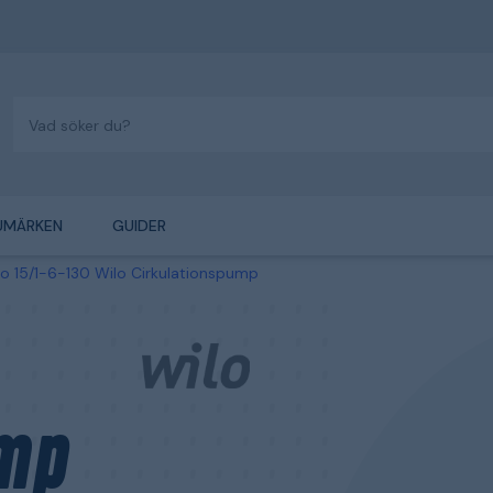
UMÄRKEN
GUIDER
o 15/1-6-130 Wilo Cirkulationspump
mp