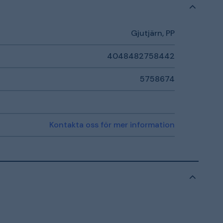
Gjutjärn, PP
4048482758442
5758674
Kontakta oss för mer information