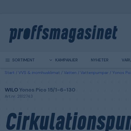
SORTIMENT
KAMPANJER
NYHETER
VAR
Start
VVS & inomhusklimat
Vatten
Vattenpumpar
Yonos Pic
WILO
Yonos Pico 15/1-6-130
Art.nr: 2812743
Cirkulationspu