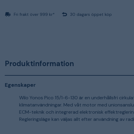
Fri frakt över 999 kr*
30 dagars öppet köp
Produktinformation
Egenskaper
Wilo Yonos Pico 15/1-6-130 är en underhållsfri cirku
klimatanvändningar. Med våt motor med unionsanslut
ECM-teknik och integrerad elektronisk effektreglering
Regleringsläge kan väljas allt efter användning av ra