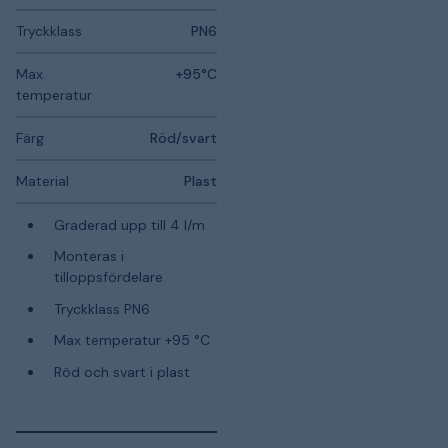
Tryckklass
PN6
Max.
+95°C
temperatur
Färg
Röd/svart
Material
Plast
Graderad upp till 4 l/m
Monteras i
tilloppsfördelare
Tryckklass PN6
Max temperatur +95 °C
Röd och svart i plast