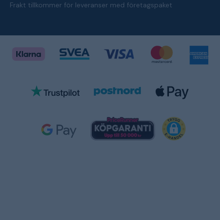
Frakt tillkommer för leveranser med företagspaket