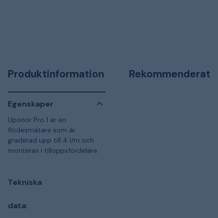
Produktinformation
Rekommenderat
Egenskaper
Uponor Pro 1 är en
flödesmätare som är
graderad upp till 4 l/m och
monteras i tilloppsfördelare.
Tekniska
data: