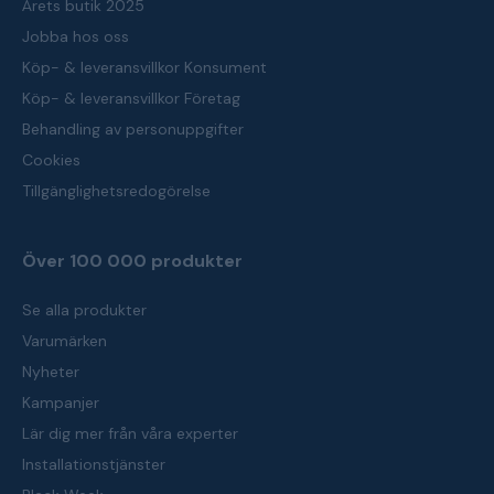
Årets butik 2025
Jobba hos oss
Köp- & leveransvillkor Konsument
Köp- & leveransvillkor Företag
Behandling av personuppgifter
Cookies
Tillgänglighetsredogörelse
Över 100 000 produkter
Se alla produkter
Varumärken
Nyheter
Kampanjer
Lär dig mer från våra experter
Installationstjänster