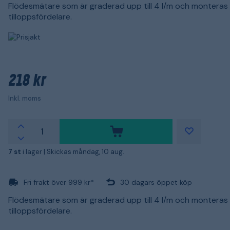
Flödesmätare som är graderad upp till 4 l/m och monteras 
tilloppsfördelare.
218 kr
Inkl. moms
7 st
i lager |
Skickas måndag, 10 aug.
Fri frakt över 999 kr*
30 dagars öppet köp
Flödesmätare som är graderad upp till 4 l/m och monteras 
tilloppsfördelare.