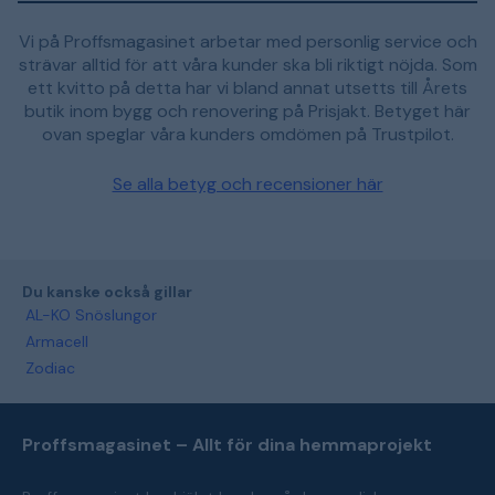
Vi på Proffsmagasinet arbetar med personlig service och
strävar alltid för att våra kunder ska bli riktigt nöjda. Som
ett kvitto på detta har vi bland annat utsetts till Årets
butik inom bygg och renovering på Prisjakt. Betyget här
ovan speglar våra kunders omdömen på Trustpilot.
Se alla betyg och recensioner här
Du kanske också gillar
AL-KO Snöslungor
Armacell
Zodiac
Proffsmagasinet – Allt för dina hemmaprojekt