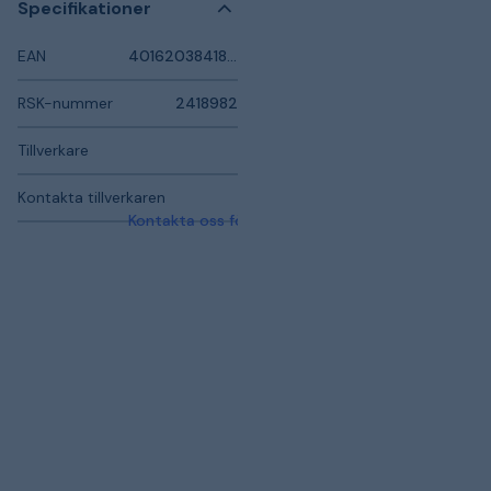
Specifikationer
EAN
4016203841872
RSK-nummer
2418982
Tillverkare
Kontakta tillverkaren
Kontakta oss för mer information