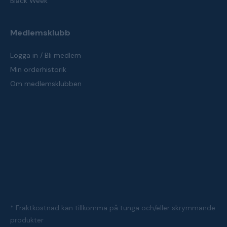
Black Week
Medlemsklubb
Logga in / Bli medlem
Min orderhistorik
Om medlemsklubben
* Fraktkostnad kan tillkomma på tunga och/eller skrymmande
produkter