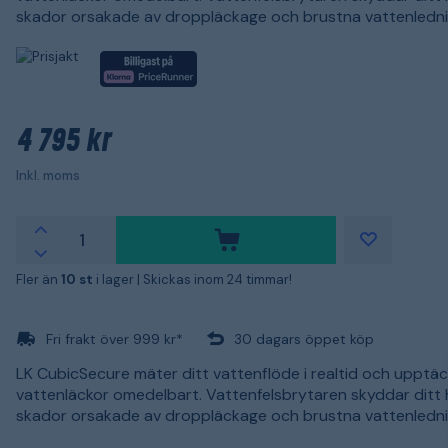
skador orsakade av droppläckage och brustna vattenledni
4 795 kr
Inkl. moms
Fler än
10 st
i lager |
Skickas inom 24 timmar!
Fri frakt över 999 kr*
30 dagars öppet köp
LK CubicSecure mäter ditt vattenflöde i realtid och upptäc
vattenläckor omedelbart. Vattenfelsbrytaren skyddar ditt
skador orsakade av droppläckage och brustna vattenledni