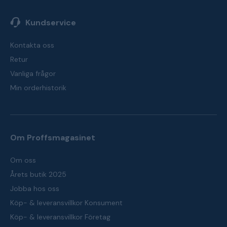
Kundservice
Kontakta oss
Retur
Vanliga frågor
Min orderhistorik
Om Proffsmagasinet
Om oss
Årets butik 2025
Jobba hos oss
Köp- & leveransvillkor Konsument
Köp- & leveransvillkor Företag