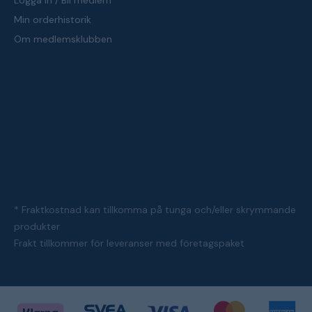
Logga in / Bli medlem
Min orderhistorik
Om medlemsklubben
* Fraktkostnad kan tillkomma på tunga och/eller skrymmande
produkter
Frakt tillkommer för leveranser med företagspaket