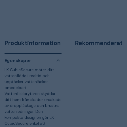
Produktinformation
Rekommenderat
Egenskaper
LK CubicSecure mäter ditt
vattenflöde i realtid och
upptäcker vattenläckor
omedelbart.
Vattenfelsbrytaren skyddar
ditt hem från skador orsakade
av droppläckage och brustna
vattenledningar. Den
kompakta designen gör LK
CubicSecure enkel att