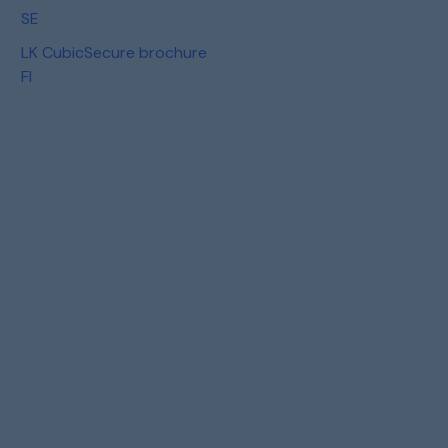
SE
LK CubicSecure brochure
FI