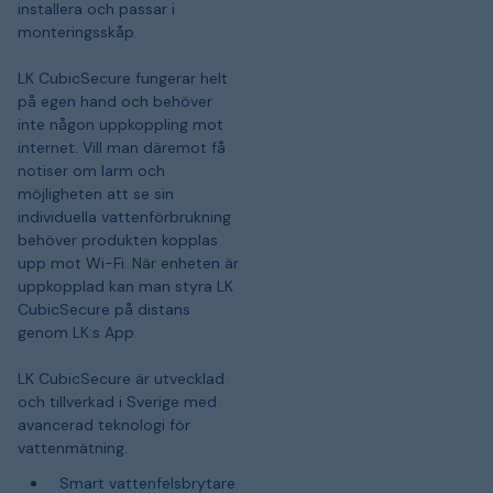
installera och passar i
monteringsskåp.
LK CubicSecure fungerar helt
på egen hand och behöver
inte någon uppkoppling mot
internet. Vill man däremot få
notiser om larm och
möjligheten att se sin
individuella vattenförbrukning
behöver produkten kopplas
upp mot Wi-Fi. När enheten är
uppkopplad kan man styra LK
CubicSecure på distans
genom LK:s App.
LK CubicSecure är utvecklad
och tillverkad i Sverige med
avancerad teknologi för
vattenmätning.
Smart vattenfelsbrytare