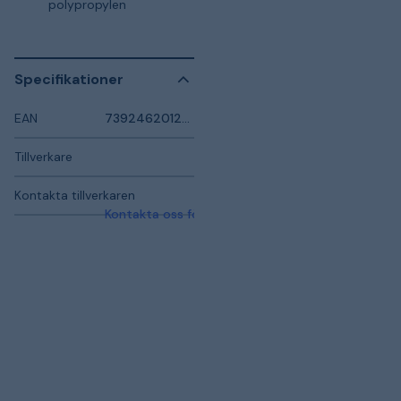
polypropylen
Specifikationer
EAN
7392462012305
Tillverkare
Kontakta tillverkaren
Kontakta oss för mer information