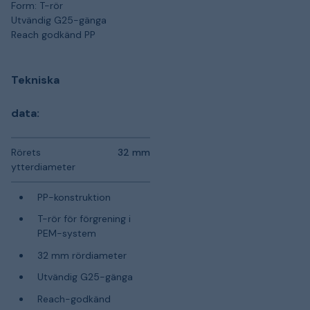
Form: T-rör
Utvändig G25-gänga
Reach godkänd PP
Tekniska
data:
Rörets
32 mm
ytterdiameter
PP-konstruktion
T-rör för förgrening i
PEM-system
32 mm rördiameter
Utvändig G25-gänga
Reach-godkänd