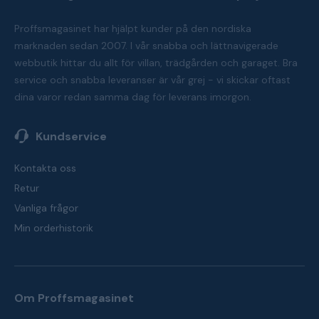
Proffsmagasinet har hjälpt kunder på den nordiska
marknaden sedan 2007. I vår snabba och lättnavigerade
webbutik hittar du allt för villan, trädgården och garaget. Bra
service och snabba leveranser är vår grej - vi skickar oftast
dina varor redan samma dag för leverans imorgon.
Kundservice
Kontakta oss
Retur
Vanliga frågor
Min orderhistorik
Om Proffsmagasinet