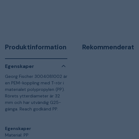
Produktinformation
Rekommenderat
Egenskaper
Georg Fischer 3004081002 är
en PEM-koppling med T-rör i
materialet polypropylen (PP).
Rörets ytterdiameter är 32
mm och har utvändig G25-
gänga. Reach godkänd PP.
Egenskaper
Material: PP