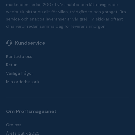
marknaden sedan 2007. I vår snabba och lättnavigerade
webbutik hittar du allt för villan, trädgården och garaget. Bra
service och snabba leveranser är vår grej - vi skickar oftast
dina varor redan samma dag för leverans imorgon.
Kundservice
Kontakta oss
Retur
Vanliga frågor
Min orderhistorik
Om Proffsmagasinet
Om oss
Årets butik 2025