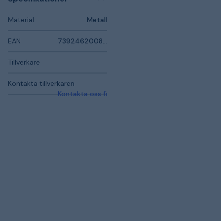
Material
Metall
EAN
7392462008933
Tillverkare
Kontakta tillverkaren
Kontakta oss för mer information