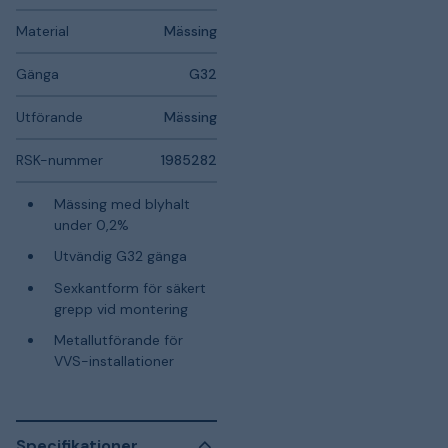
Material
Mässing
Gänga
G32
Utförande
Mässing
RSK-nummer
1985282
Mässing med blyhalt
under 0,2%
Utvändig G32 gänga
Sexkantform för säkert
grepp vid montering
Metallutförande för
VVS-installationer
Specifikationer