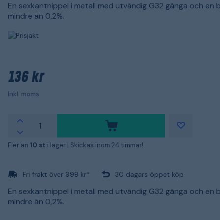
En sexkantnippel i metall med utvändig G32 gänga och en b
mindre än 0,2%.
136 kr
Inkl. moms
Fler än
10 st
i lager |
Skickas inom 24 timmar!
Fri frakt över 999 kr*
30 dagars öppet köp
En sexkantnippel i metall med utvändig G32 gänga och en b
mindre än 0,2%.