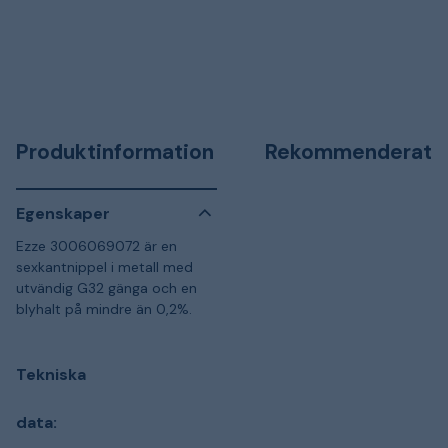
Produktinformation
Rekommenderat
Egenskaper
Ezze 3006069072 är en
sexkantnippel i metall med
utvändig G32 gänga och en
blyhalt på mindre än 0,2%.
Tekniska
data: