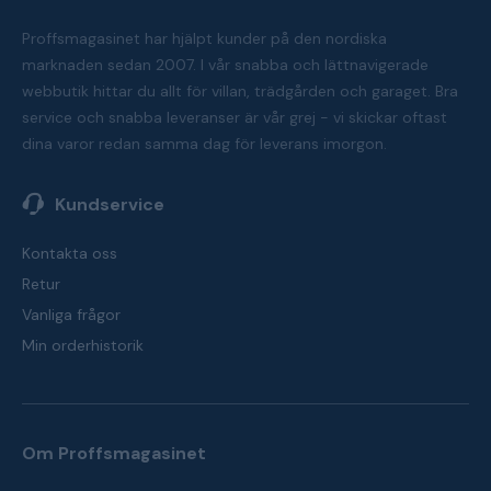
Proffsmagasinet har hjälpt kunder på den nordiska
marknaden sedan 2007. I vår snabba och lättnavigerade
webbutik hittar du allt för villan, trädgården och garaget. Bra
service och snabba leveranser är vår grej - vi skickar oftast
dina varor redan samma dag för leverans imorgon.
Kundservice
Kontakta oss
Retur
Vanliga frågor
Min orderhistorik
Om Proffsmagasinet