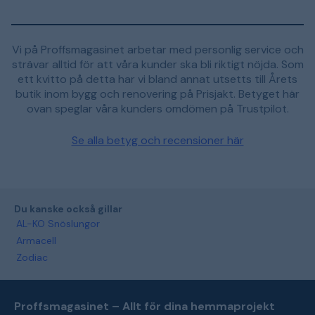
Vi på Proffsmagasinet arbetar med personlig service och
strävar alltid för att våra kunder ska bli riktigt nöjda. Som
ett kvitto på detta har vi bland annat utsetts till Årets
butik inom bygg och renovering på Prisjakt. Betyget här
ovan speglar våra kunders omdömen på Trustpilot.
Se alla betyg och recensioner här
Du kanske också gillar
AL-KO Snöslungor
Armacell
Zodiac
Proffsmagasinet – Allt för dina hemmaprojekt