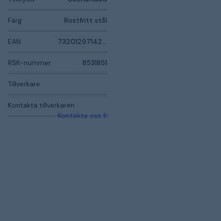
Färg
Rostfritt stål
EAN
7320129714224
RSK-nummer
8531851
Tillverkare
Kontakta tillverkaren
Kontakta oss för mer information