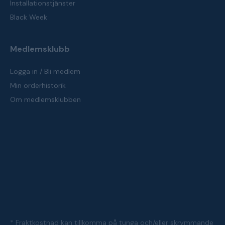
Installationstjänster
Black Week
Medlemsklubb
Logga in / Bli medlem
Min orderhistorik
Om medlemsklubben
* Fraktkostnad kan tillkomma på tunga och/eller skrymmande