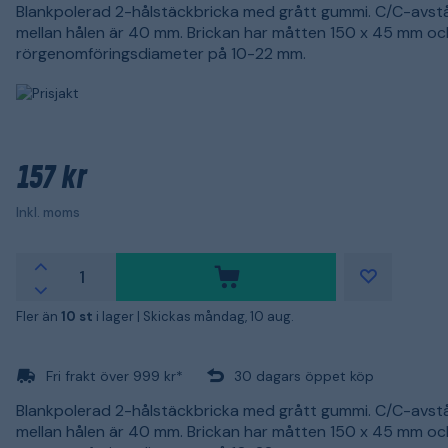
Blankpolerad 2-hålstäckbricka med grått gummi. C/C-avst
mellan hålen är 40 mm. Brickan har måtten 150 x 45 mm oc
rörgenomföringsdiameter på 10-22 mm.
157 kr
Inkl. moms
Fler än
10 st
i lager |
Skickas måndag, 10 aug.
Fri frakt över 999 kr*
30 dagars öppet köp
Blankpolerad 2-hålstäckbricka med grått gummi. C/C-avst
mellan hålen är 40 mm. Brickan har måtten 150 x 45 mm oc