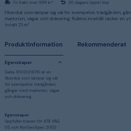
Fri frakt över 999 kr*
30 dagars öppet köp
Fiberduk som lämpar sig väl för exempelvis trädgården, gå
marksten, vägar och dränering. Rullens innehåll täcker en y
totalt 21 m².
Produktinformation
Rekommenderat
Egenskaper
Gelia 3002006761 är en
fiberduk som lämpar sig väl
för exempelvis trädgården,
gångar med marksten, vägar
och dränering.
Egenskaper
Uppfyller kraven för ATB VÄG
05 och NorGeoSpec 2002