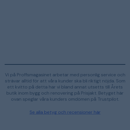
Vi på Proffsmagasinet arbetar med personlig service och
strävar alltid för att våra kunder ska bli riktigt nöjda. Som
ett kvitto på detta har vi bland annat utsetts till Årets
butik inom bygg och renovering på Prisjakt. Betyget här
ovan speglar våra kunders omdömen på Trustpilot.
Se alla betyg och recensioner här