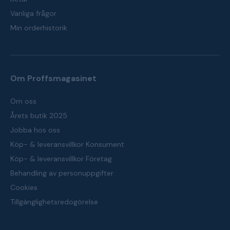
Vanliga frågor
Min orderhistorik
Om Proffsmagasinet
Om oss
Årets butik 2025
Jobba hos oss
Köp- & leveransvillkor Konsument
Köp- & leveransvillkor Företag
Behandling av personuppgifter
Cookies
Tillgänglighetsredogörelse