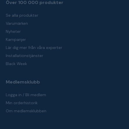
Över 100 000 produkter
Se alla produkter
Varumärken
Nyheter
Kampanjer
Lär dig mer från våra experter
Installationstjänster
Black Week
Medlemsklubb
Logga in / Bli medlem
Min orderhistorik
Om medlemsklubben