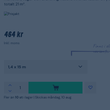
totalt 21 m².
464 kr
Inkl. moms
Finns i ol
varianter
1,4 x 15 m
Fler än
10 st
i lager |
Skickas måndag, 10 aug.