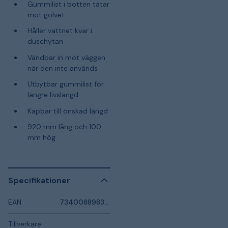
Gummilist i botten tätar
mot golvet
Håller vattnet kvar i
duschytan
Vändbar in mot väggen
när den inte används
Utbytbar gummilist för
längre livslängd
Kapbar till önskad längd
920 mm lång och 100
mm hög
Specifikationer
EAN
7340088983011
Tillverkare