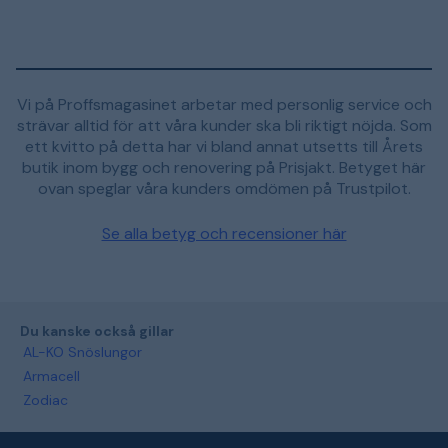
Vi på Proffsmagasinet arbetar med personlig service och
strävar alltid för att våra kunder ska bli riktigt nöjda. Som
ett kvitto på detta har vi bland annat utsetts till Årets
butik inom bygg och renovering på Prisjakt. Betyget här
ovan speglar våra kunders omdömen på Trustpilot.
Se alla betyg och recensioner här
Du kanske också gillar
AL-KO Snöslungor
Armacell
Zodiac