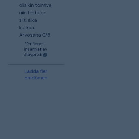
olisikin toimiva,
niin hinta on
silti aika
korkea.
Arvosana 0/5
Verifierat -
insamlat av
Staypro.fi
Ladda fler
omdömen