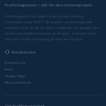
Proffsmagasinet – Allt för dina hemmaprojekt
Proffsmagasinet har hjälpt kunder på den nordiska
marknaden sedan 2007. I vår snabba och lättnavigerade
webbutik hittar du allt för villan, trädgården och garaget. Bra
service och snabba leveranser är vår grej - vi skickar oftast
dina varor redan samma dag för leverans imorgon.
Kundservice
Kontakta oss
Retur
Vanliga frågor
Min orderhistorik
Om Proffsmagasinet