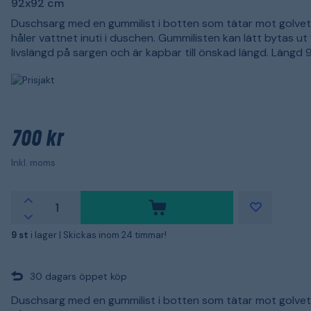
92x92 cm
Duschsarg med en gummilist i botten som tätar mot golve
håler vattnet inuti i duschen. Gummilisten kan lätt bytas ut
livslängd på sargen och är kapbar till önskad längd. Längd
700 kr
Inkl. moms
9 st
i lager |
Skickas inom 24 timmar!
30 dagars öppet köp
Duschsarg med en gummilist i botten som tätar mot golve