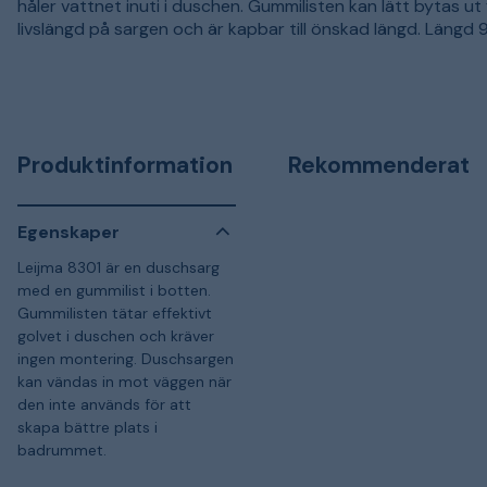
håler vattnet inuti i duschen. Gummilisten kan lätt bytas ut
livslängd på sargen och är kapbar till önskad längd. Längd
Produktinformation
Rekommenderat
Egenskaper
Leijma 8301 är en duschsarg
med en gummilist i botten.
Gummilisten tätar effektivt
golvet i duschen och kräver
ingen montering. Duschsargen
kan vändas in mot väggen när
den inte används för att
skapa bättre plats i
badrummet.