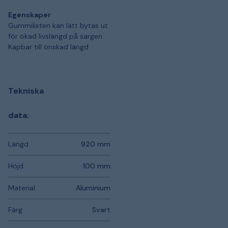
Egenskaper
Gummilisten kan lätt bytas ut
för ökad livslängd på sargen
Kapbar till önskad längd
Tekniska
data:
Längd
920 mm
Höjd
100 mm
Material
Aluminium
Färg
Svart