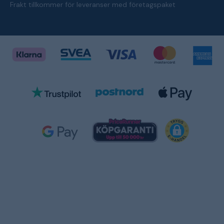
Frakt tillkommer för leveranser med företagspaket