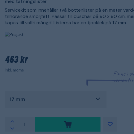
med tätningslister
Servicekit som innehåller två bottenlister på en meter vard
tillhörande smörjfett. Passar till duschar på 90 x 90 cm, m
kapas till valfri mängd. Listerna har en tjocklek på 17 mm.
463 kr
Inkl. moms
Finns i ol
varianter
17 mm