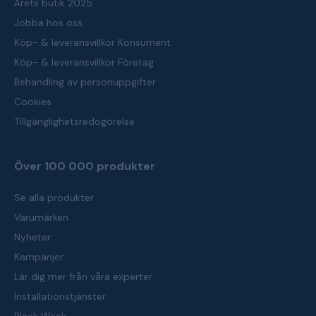
Årets butik 2025
Jobba hos oss
Köp- & leveransvillkor Konsument
Köp- & leveransvillkor Företag
Behandling av personuppgifter
Cookies
Tillgänglighetsredogörelse
Över 100 000 produkter
Se alla produkter
Varumärken
Nyheter
Kampanjer
Lär dig mer från våra experter
Installationstjänster