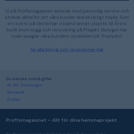
Vi på Proffsmagasinet arbetar med personlig service och
strävar alltid för att våra kunder ska bli riktigt nöjda. Som
ett kvitto på detta har vi bland annat utsetts till Årets
butik inom bygg och renovering på Prisjakt. Betyget här
ovan speglar våra kunders omdömen på Trustpilot.
Se alla betyg och recensioner här
Du kanske också gillar
AL-KO Snöslungor
Armacell
Zodiac
Proffsmagasinet – Allt för dina hemmaprojekt