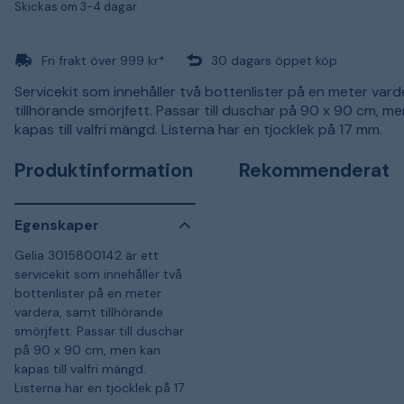
Skickas om 3-4 dagar
Fri frakt över 999 kr*
30 dagars öppet köp
Servicekit som innehåller två bottenlister på en meter vard
tillhörande smörjfett. Passar till duschar på 90 x 90 cm, m
kapas till valfri mängd. Listerna har en tjocklek på 17 mm.
Produktinformation
Rekommenderat
Egenskaper
Gelia 3015800142 är ett
servicekit som innehåller två
bottenlister på en meter
vardera, samt tillhörande
smörjfett. Passar till duschar
på 90 x 90 cm, men kan
kapas till valfri mängd.
Listerna har en tjocklek på 17