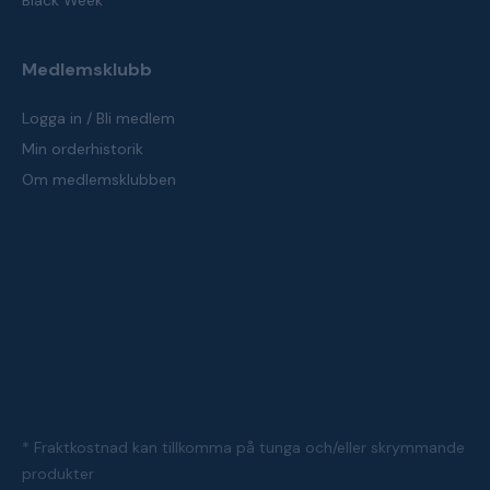
Black Week
Medlemsklubb
Logga in / Bli medlem
Min orderhistorik
Om medlemsklubben
* Fraktkostnad kan tillkomma på tunga och/eller skrymmande
produkter