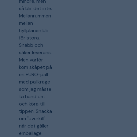
mindre, men
så blir det inte.
Mellanrummen
mellan
hyllplanen blir
för stora.
Snabb och
säker leverans.
Men varför
kom skåpet på
en EURO-pall
med pallkrage
som jag måste
ta hand om
och köra till
tippen. Snacka
om "overkill"
när det gäller
emballage.