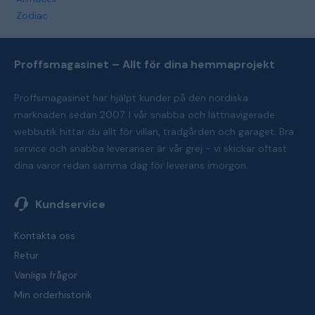
Zodiac
Proffsmagasinet – Allt för dina hemmaprojekt
Proffsmagasinet har hjälpt kunder på den nordiska
marknaden sedan 2007. I vår snabba och lättnavigerade
webbutik hittar du allt för villan, trädgården och garaget. Bra
service och snabba leveranser är vår grej - vi skickar oftast
dina varor redan samma dag för leverans imorgon.
Kundservice
Kontakta oss
Retur
Vanliga frågor
Min orderhistorik