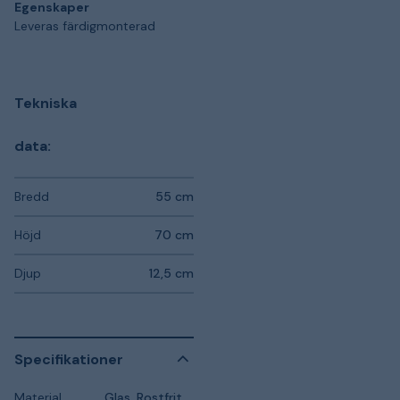
Egenskaper
Leveras färdigmonterad
Tekniska
data:
Bredd
55 cm
Höjd
70 cm
Djup
12,5 cm
Specifikationer
Material
Glas, Rostfritt Stål