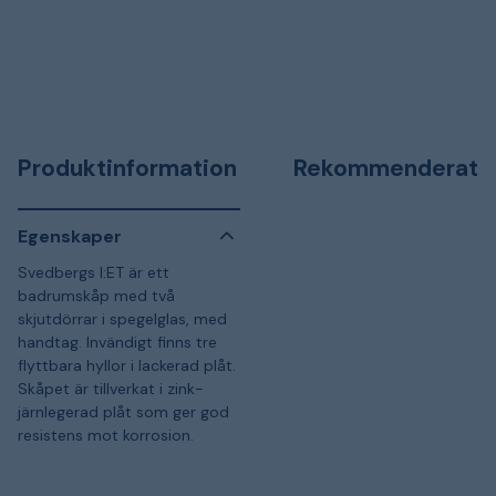
Produktinformation
Rekommenderat
Egenskaper
Svedbergs I:ET är ett
badrumskåp med två
skjutdörrar i spegelglas, med
handtag. Invändigt finns tre
flyttbara hyllor i lackerad plåt.
Skåpet är tillverkat i zink-
järnlegerad plåt som ger god
resistens mot korrosion.