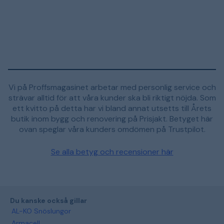
Vi på Proffsmagasinet arbetar med personlig service och
strävar alltid för att våra kunder ska bli riktigt nöjda. Som
ett kvitto på detta har vi bland annat utsetts till Årets
butik inom bygg och renovering på Prisjakt. Betyget här
ovan speglar våra kunders omdömen på Trustpilot.
Se alla betyg och recensioner här
Du kanske också gillar
AL-KO Snöslungor
Armacell