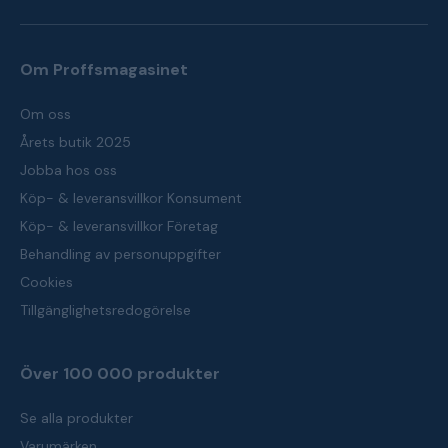
Om Proffsmagasinet
Om oss
Årets butik 2025
Jobba hos oss
Köp- & leveransvillkor Konsument
Köp- & leveransvillkor Företag
Behandling av personuppgifter
Cookies
Tillgänglighetsredogörelse
Över 100 000 produkter
Se alla produkter
Varumärken