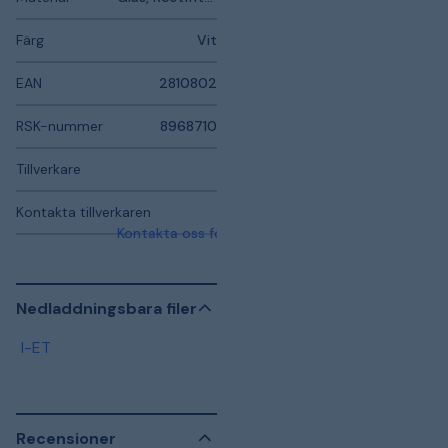
Färg
Vit
EAN
2810802
RSK-nummer
8968710
Tillverkare
Kontakta tillverkaren
Kontakta oss för mer information
Nedladdningsbara filer
I-ET
Recensioner