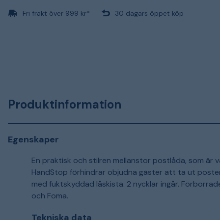
Fri frakt över 999 kr*
30 dagars öppet köp
Produktinformation
Egenskaper
En praktisk och stilren mellanstor postlåda, som är v
HandStop förhindrar objudna gäster att ta ut posten
med fuktskyddad låskista. 2 nycklar ingår. Förborrad
och Foma.
Tekniska data