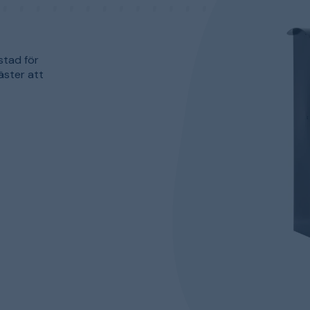
stad för
äster att