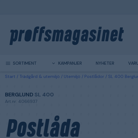
SORTIMENT
KAMPANJER
NYHETER
VAR
Start
Trädgård & utemiljö
Utemiljö
Postlådor
SL 400 Berglu
BERGLUND
SL 400
Art.nr: 4066937
Postlåda