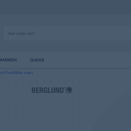
UMÄRKEN
GUIDER
nd Postlåda svart