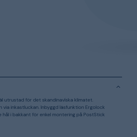
äl utrustad för det skandinavíska klimatet.
 via inkastluckan. Inbyggd läsfunktion Ergolock
e hål i bakkant för enkel montering på PostStick