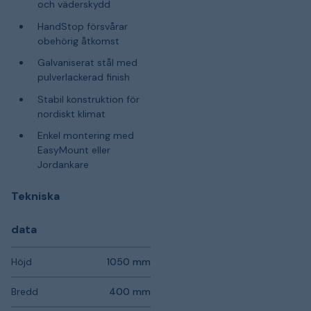
och väderskydd
HandStop försvårar
obehörig åtkomst
Galvaniserat stål med
pulverlackerad finish
Stabil konstruktion för
nordiskt klimat
Enkel montering med
EasyMount eller
Jordankare
Tekniska
data
Höjd
1050 mm
Bredd
400 mm