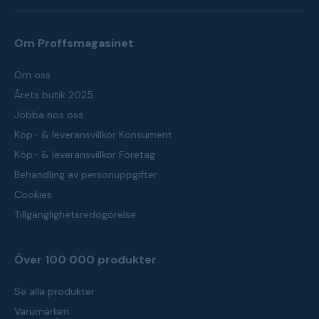
Om Proffsmagasinet
Om oss
Årets butik 2025
Jobba hos oss
Köp- & leveransvillkor Konsument
Köp- & leveransvillkor Företag
Behandling av personuppgifter
Cookies
Tillgänglighetsredogörelse
Över 100 000 produkter
Se alla produkter
Varumärken