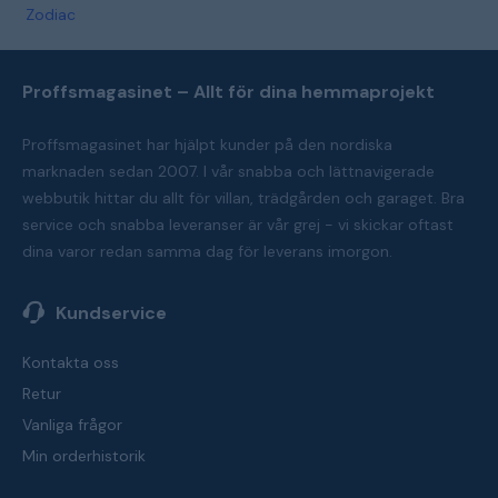
Zodiac
Proffsmagasinet – Allt för dina hemmaprojekt
Proffsmagasinet har hjälpt kunder på den nordiska
marknaden sedan 2007. I vår snabba och lättnavigerade
webbutik hittar du allt för villan, trädgården och garaget. Bra
service och snabba leveranser är vår grej - vi skickar oftast
dina varor redan samma dag för leverans imorgon.
Kundservice
Kontakta oss
Retur
Vanliga frågor
Min orderhistorik