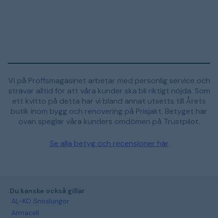
Vi på Proffsmagasinet arbetar med personlig service och
strävar alltid för att våra kunder ska bli riktigt nöjda. Som
ett kvitto på detta har vi bland annat utsetts till Årets
butik inom bygg och renovering på Prisjakt. Betyget här
ovan speglar våra kunders omdömen på Trustpilot.
Se alla betyg och recensioner här
Du kanske också gillar
AL-KO Snöslungor
Armacell