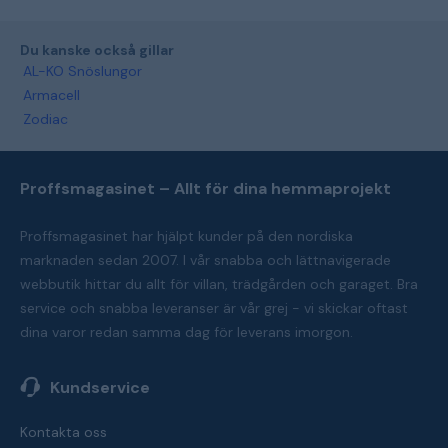
Du kanske också gillar
AL-KO Snöslungor
Armacell
Zodiac
Proffsmagasinet – Allt för dina hemmaprojekt
Proffsmagasinet har hjälpt kunder på den nordiska
marknaden sedan 2007. I vår snabba och lättnavigerade
webbutik hittar du allt för villan, trädgården och garaget. Bra
service och snabba leveranser är vår grej - vi skickar oftast
dina varor redan samma dag för leverans imorgon.
Kundservice
Kontakta oss