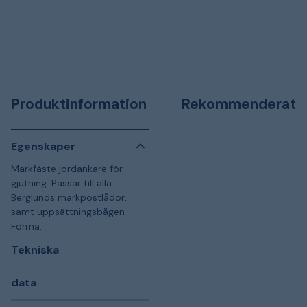
Produktinformation
Rekommenderat
Egenskaper
Markfäste jordankare för
gjutning. Passar till alla
Berglunds markpostlådor,
samt uppsättningsbågen
Forma.
Tekniska
data