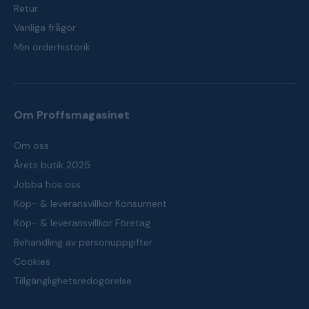
Retur
Vanliga frågor
Min orderhistorik
Om Proffsmagasinet
Om oss
Årets butik 2025
Jobba hos oss
Köp- & leveransvillkor Konsument
Köp- & leveransvillkor Företag
Behandling av personuppgifter
Cookies
Tillgänglighetsredogörelse