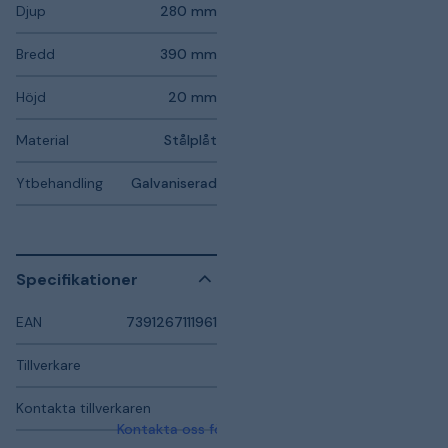
Djup
280 mm
Bredd
390 mm
Höjd
20 mm
Material
Stålplåt
Ytbehandling
Galvaniserad
Specifikationer
EAN
7391267111961
Tillverkare
Kontakta tillverkaren
Kontakta oss för mer information