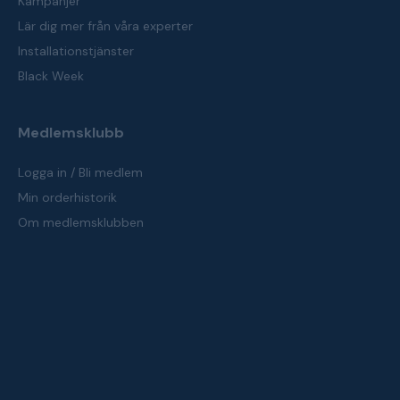
Kampanjer
Lär dig mer från våra experter
Installationstjänster
Black Week
Medlemsklubb
Logga in / Bli medlem
Min orderhistorik
Om medlemsklubben