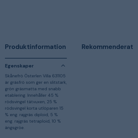
Produktinformation
Rekommenderat
Egenskaper
Skånefrö Österlen Villa 631105
är gräsfrö som ger en slitstark,
grön gräsmatta med snabb
etablering. Innehåller 45 %
rödsvingel tätvuxen, 25 %
rödsvingel korta utlöparen 15
% eng. rajgräs diploid, 5 %
eng. rajgräs tetraploid, 10 %
ängsgröe.