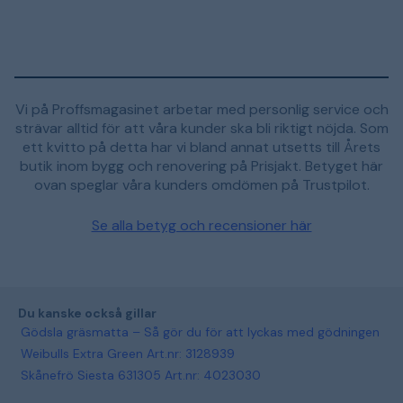
Vi på Proffsmagasinet arbetar med personlig service och
strävar alltid för att våra kunder ska bli riktigt nöjda. Som
ett kvitto på detta har vi bland annat utsetts till Årets
butik inom bygg och renovering på Prisjakt. Betyget här
ovan speglar våra kunders omdömen på Trustpilot.
Se alla betyg och recensioner här
Du kanske också gillar
Gödsla gräsmatta – Så gör du för att lyckas med gödningen
Weibulls Extra Green Art.nr: 3128939
Skånefrö Siesta 631305 Art.nr: 4023030