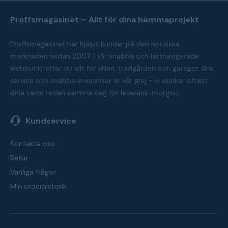
Proffsmagasinet – Allt för dina hemmaprojekt
Proffsmagasinet har hjälpt kunder på den nordiska
marknaden sedan 2007. I vår snabba och lättnavigerade
webbutik hittar du allt för villan, trädgården och garaget. Bra
service och snabba leveranser är vår grej - vi skickar oftast
dina varor redan samma dag för leverans imorgon.
Kundservice
Kontakta oss
Retur
Vanliga frågor
Min orderhistorik