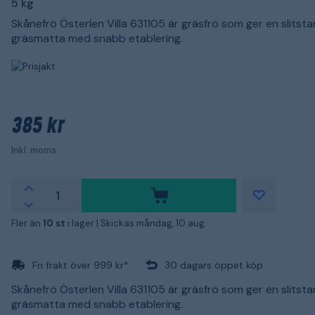
5 kg
Skånefrö Österlen Villa 631105 är gräsfrö som ger en slitsta
gräsmatta med snabb etablering.
385 kr
Inkl. moms
Fler än
10 st
i lager |
Skickas måndag, 10 aug.
Fri frakt över 999 kr*
30 dagars öppet köp
Skånefrö Österlen Villa 631105 är gräsfrö som ger en slitsta
gräsmatta med snabb etablering.