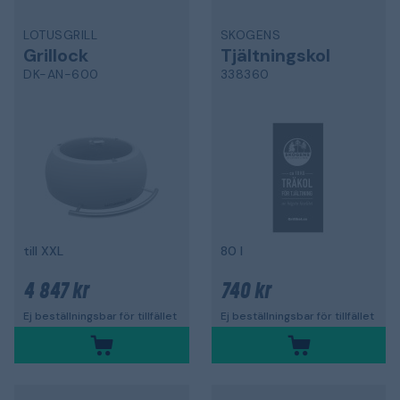
LOTUSGRILL
SKOGENS
Grillock
Tjältningskol
DK-AN-600
338360
till XXL
80 l
4 847 kr
740 kr
Ej beställningsbar för tillfället
Ej beställningsbar för tillfället