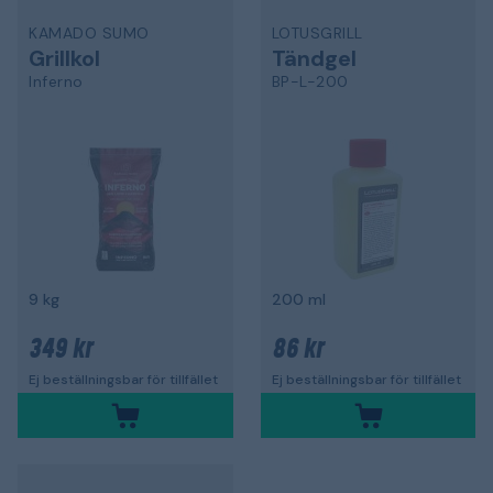
KAMADO SUMO
LOTUSGRILL
Grillkol
Tändgel
Inferno
BP-L-200
9 kg
200 ml
349 kr
86 kr
Ej beställningsbar för tillfället
Ej beställningsbar för tillfället