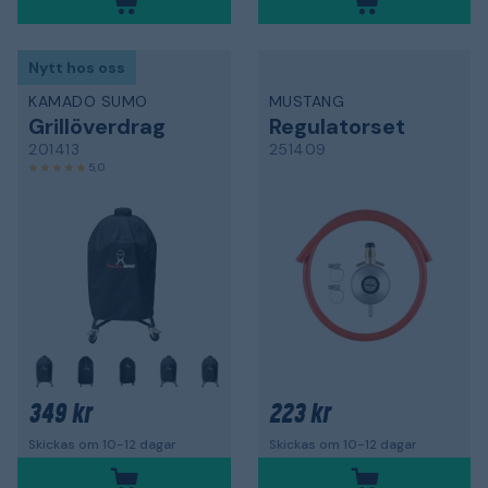
Nytt hos oss
KAMADO SUMO
MUSTANG
Grillöverdrag
Regulatorset
201413
251409
5,0
+
349 kr
223 kr
Skickas om 10-12 dagar
Skickas om 10-12 dagar