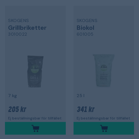
SKOGENS
SKOGENS
Grillbriketter
Biokol
3010022
601005
7 kg
25 l
205 kr
341 kr
Ej beställningsbar för tillfället
Ej beställningsbar för tillfället