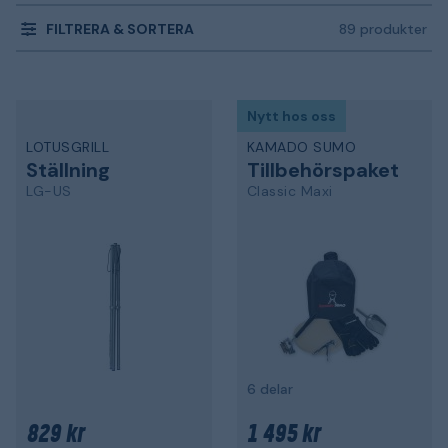
FILTRERA & SORTERA
89 produkter
Nytt hos oss
LOTUSGRILL
KAMADO SUMO
Ställning
Tillbehörspaket
LG-US
Classic Maxi
6 delar
829 kr
1 495 kr