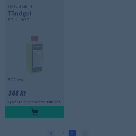
LOTUSGRILL
Tändgel
BP-L-500
500 ml
346 kr
Ej beställningsbar för tillfället
1
2