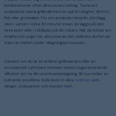
kombinationer efter dina lustars behag. Testa att
smaksätta nästa grillkväll med en subtil rökighet till kött,
fisk eller grönsaker. För att använda rökspån, blötlägg
dem i vatten i cirka 30 minuter innan de läggs på den
heta kolet eller i röklådan på din rökare. När de börjar att
smälta och avge rök, absorberas den delikata doften av
träet av maten under tillagningsprocessen.
Oavsett om du är en erfaren grillmästare eller en
entusiastisk nybörjare kommer dessa högpresterande
tillbehör att ta din utomhusmatlagning till nya nivåer av
kulinarisk excellens. Kolla även in våra
redskap
som
tänger, wokpannor och mycket mer!