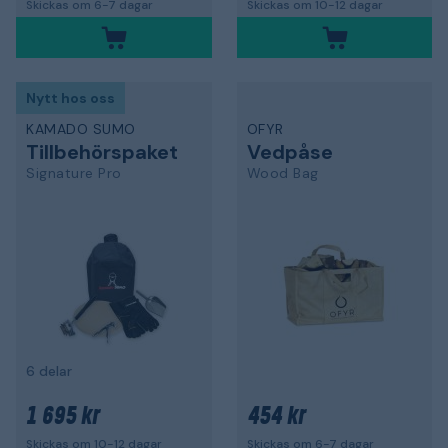
Skickas om 6-7 dagar
Skickas om 10-12 dagar
Nytt hos oss
KAMADO SUMO
OFYR
Tillbehörspaket
Vedpåse
Signature Pro
Wood Bag
6 delar
1 695 kr
454 kr
Skickas om 10-12 dagar
Skickas om 6-7 dagar