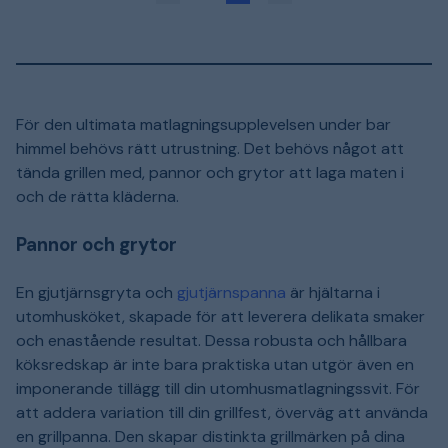
För den ultimata matlagningsupplevelsen under bar
himmel behövs rätt utrustning. Det behövs något att
tända grillen med, pannor och grytor att laga maten i
och de rätta kläderna.
Pannor och grytor
En gjutjärnsgryta och
gjutjärnspanna
är hjältarna i
utomhusköket, skapade för att leverera delikata smaker
och enastående resultat. Dessa robusta och hållbara
köksredskap är inte bara praktiska utan utgör även en
imponerande tillägg till din utomhusmatlagningssvit. För
att addera variation till din grillfest, överväg att använda
en grillpanna. Den skapar distinkta grillmärken på dina