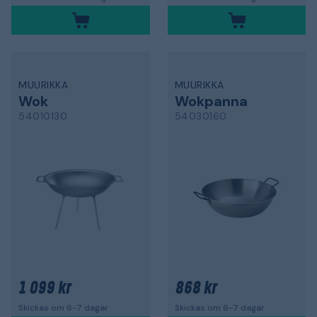
MUURIKKA
MUURIKKA
Wok
Wokpanna
54010130
54030160
1 099 kr
868 kr
Skickas om 6-7 dagar
Skickas om 6-7 dagar