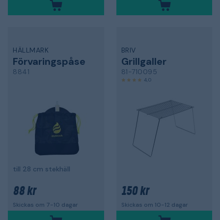
HÄLLMARK
BRIV
Förvaringspåse
Grillgaller
8841
81-710095
4,0
till 28 cm stekhäll
88 kr
150 kr
Skickas om 7-10 dagar
Skickas om 10-12 dagar