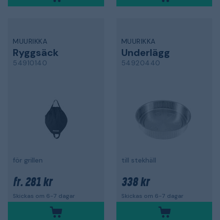
MUURIKKA
MUURIKKA
Ryggsäck
Underlägg
54910140
54920440
för grillen
till stekhäll
281 kr
338 kr
fr.
Skickas om 6-7 dagar
Skickas om 6-7 dagar