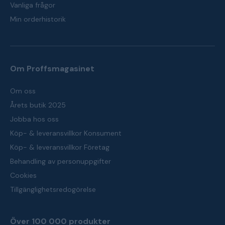
Vanliga frågor
Min orderhistorik
Om Proffsmagasinet
Om oss
Årets butik 2025
Jobba hos oss
Köp- & leveransvillkor Konsument
Köp- & leveransvillkor Företag
Behandling av personuppgifter
Cookies
Tillgänglighetsredogörelse
Över 100 000 produkter