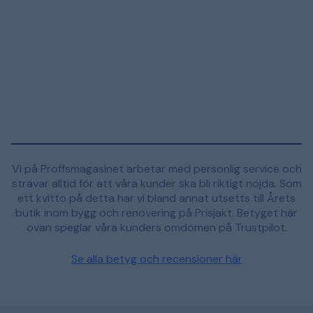
Vi på Proffsmagasinet arbetar med personlig service och
strävar alltid för att våra kunder ska bli riktigt nöjda. Som
ett kvitto på detta har vi bland annat utsetts till Årets
butik inom bygg och renovering på Prisjakt. Betyget här
ovan speglar våra kunders omdömen på Trustpilot.
Se alla betyg och recensioner här