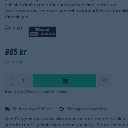
och sluta knåpa med tändaren och använd istället en
skorstenständare som är speciellt utformad för att förenkl
tändningen.
665 kr
Inkl. moms
9 st
i lager |
Skickas inom 24 timmar!
Fri frakt över 999 kr*
30 dagars öppet köp
Med Skogens kvalitativa skorstenständare tänder du dina
grillbriketter & grillkol enkelt och miljövänligt. Spara tändst