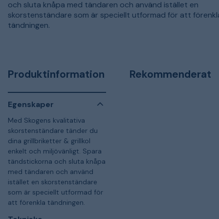
och sluta knåpa med tändaren och använd istället en
skorstenständare som är speciellt utformad för att förenkl
tändningen.
Produktinformation
Rekommenderat
Egenskaper
Med Skogens kvalitativa
skorstenständare tänder du
dina grillbriketter & grillkol
enkelt och miljövänligt. Spara
tändstickorna och sluta knåpa
med tändaren och använd
istället en skorstenständare
som är speciellt utformad för
att förenkla tändningen.