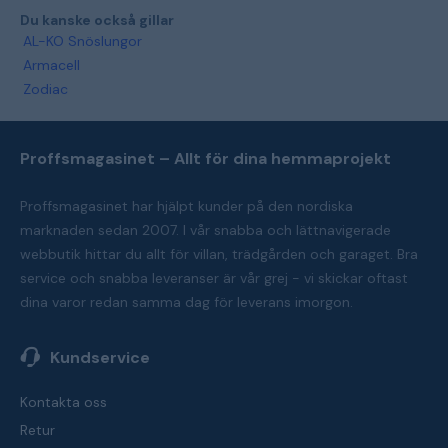
Du kanske också gillar
AL-KO Snöslungor
Armacell
Zodiac
Proffsmagasinet – Allt för dina hemmaprojekt
Proffsmagasinet har hjälpt kunder på den nordiska
marknaden sedan 2007. I vår snabba och lättnavigerade
webbutik hittar du allt för villan, trädgården och garaget. Bra
service och snabba leveranser är vår grej - vi skickar oftast
dina varor redan samma dag för leverans imorgon.
Kundservice
Kontakta oss
Retur