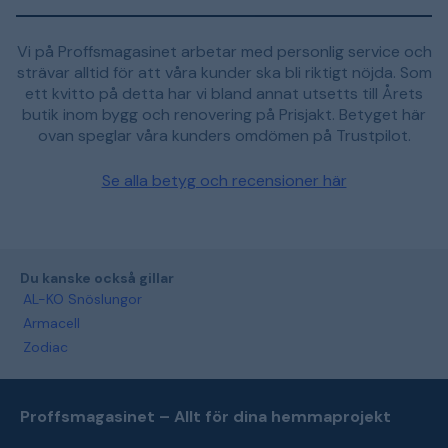
Vi på Proffsmagasinet arbetar med personlig service och
strävar alltid för att våra kunder ska bli riktigt nöjda. Som
ett kvitto på detta har vi bland annat utsetts till Årets
butik inom bygg och renovering på Prisjakt. Betyget här
ovan speglar våra kunders omdömen på Trustpilot.
Se alla betyg och recensioner här
Du kanske också gillar
AL-KO Snöslungor
Armacell
Zodiac
Proffsmagasinet – Allt för dina hemmaprojekt