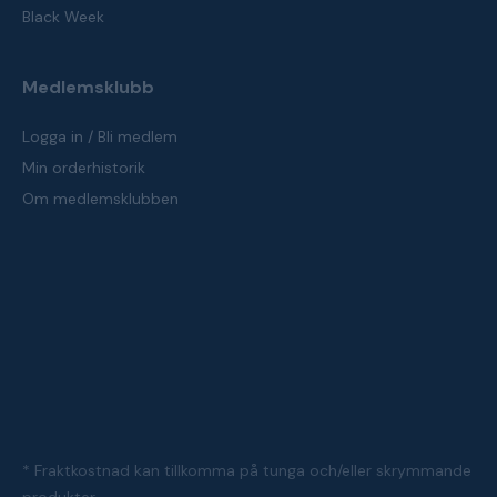
Black Week
Medlemsklubb
Logga in / Bli medlem
Min orderhistorik
Om medlemsklubben
* Fraktkostnad kan tillkomma på tunga och/eller skrymmande