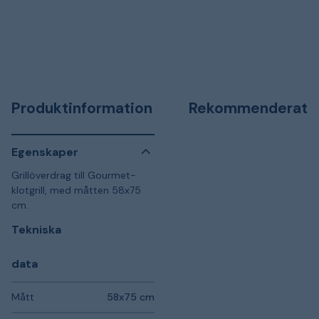
Produktinformation
Rekommenderat
Egenskaper
Grillöverdrag till Gourmet-
klotgrill, med måtten 58x75
cm.
Tekniska
data
Mått
58x75 cm