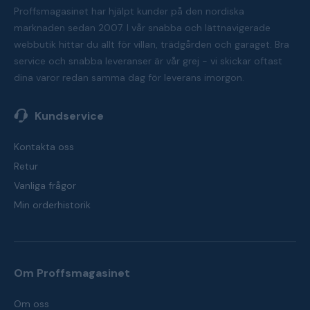
Proffsmagasinet har hjälpt kunder på den nordiska
marknaden sedan 2007. I vår snabba och lättnavigerade
webbutik hittar du allt för villan, trädgården och garaget. Bra
service och snabba leveranser är vår grej - vi skickar oftast
dina varor redan samma dag för leverans imorgon.
Kundservice
Kontakta oss
Retur
Vanliga frågor
Min orderhistorik
Om Proffsmagasinet
Om oss