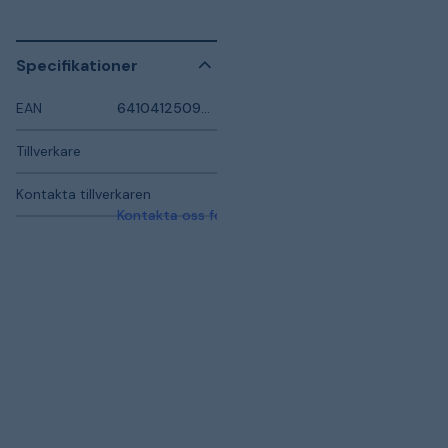
Specifikationer
EAN
6410412509673
Tillverkare
Kontakta tillverkaren
Kontakta oss för mer information