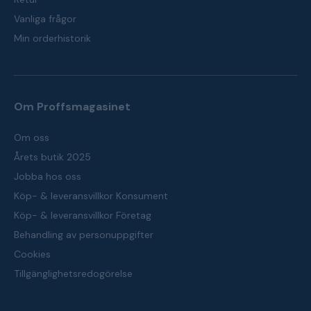
Vanliga frågor
Min orderhistorik
Om Proffsmagasinet
Om oss
Årets butik 2025
Jobba hos oss
Köp- & leveransvillkor Konsument
Köp- & leveransvillkor Företag
Behandling av personuppgifter
Cookies
Tillgänglighetsredogörelse