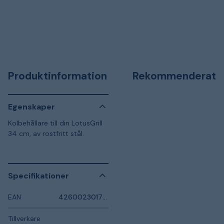
Produktinformation
Rekommenderat
Egenskaper
Kolbehållare till din LotusGrill
34 cm, av rostfritt stål.
Specifikationer
EAN
4260023017263
Tillverkare