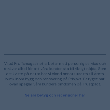
Vi på Proffsmagasinet arbetar med personlig service och
strävar alltid för att våra kunder ska bli riktigt nöjda. Som
ett kvitto på detta har vi bland annat utsetts till Årets
butik inom bygg och renovering på Prisjakt. Betyget här
ovan speglar våra kunders omdömen på Trustpilot.
Se alla betyg och recensioner här