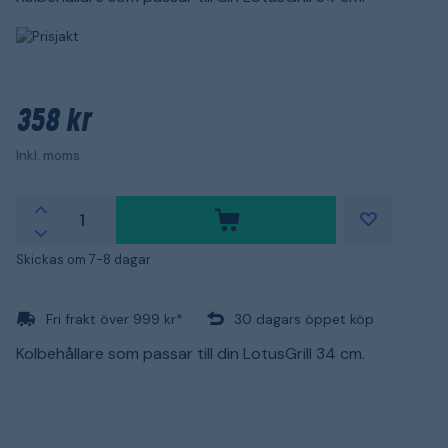
358 kr
Inkl. moms
Skickas om 7-8 dagar
Fri frakt över 999 kr*
30 dagars öppet köp
Kolbehållare som passar till din LotusGrill 34 cm.