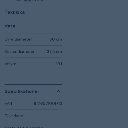
Tekniska
data
Övre diameter
50 cm
Bottendiameter
37,5 cm
Volym
19 l
Specifikationer
EAN
6416571001713
Tillverkare