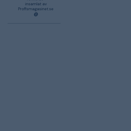
insamlat av
Proffsmagasinet.se