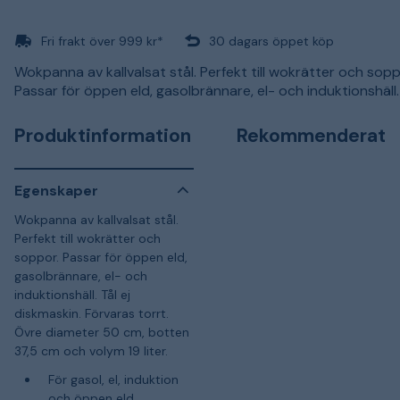
Fri frakt över 999 kr*
30 dagars öppet köp
Wokpanna av kallvalsat stål. Perfekt till wokrätter och sopp
Passar för öppen eld, gasolbrännare, el- och induktionshäll.
Produktinformation
Rekommenderat
Egenskaper
Wokpanna av kallvalsat stål.
Perfekt till wokrätter och
soppor. Passar för öppen eld,
gasolbrännare, el- och
induktionshäll. Tål ej
diskmaskin. Förvaras torrt.
Övre diameter 50 cm, botten
37,5 cm och volym 19 liter.
För gasol, el, induktion
och öppen eld