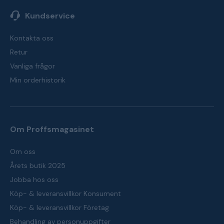
Kundservice
Kontakta oss
Retur
Vanliga frågor
Min orderhistorik
Om Proffsmagasinet
Om oss
Årets butik 2025
Jobba hos oss
Köp- & leveransvillkor Konsument
Köp- & leveransvillkor Företag
Behandling av personuppgifter