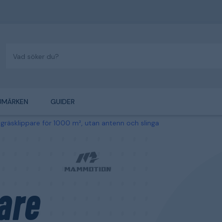
UMÄRKEN
GUIDER
äsklippare för 1000 m², utan antenn och slinga
are