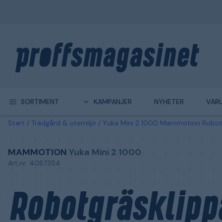
SORTIMENT
KAMPANJER
NYHETER
VAR
Start
Trädgård & utemiljö
Yuka Mini 2 1000 Mammotion Robotgr
MAMMOTION
Yuka Mini 2 1000
Art.nr: 4087354
Robotgräsklipp