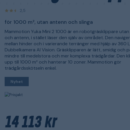
2,5
för 1000 m², utan antenn och slinga
Mammotion Yuka Mini 2 1000 är en robotgräsklippare utan 
och antenn, i stället läser den själv av området. Den navige
mellan hinder och i varierande terränger med hjälp av 360 
Dubbelkamera AI Vision. Gräsklipparen är lätt, smidig och 
mindre till medelstora och mer komplexa trädgårdar. Den kl
upp till 1000 m² och hanterar 10 zoner. Mammotion gör
trädgårdsskötseln enkel.
Nyhet
14 113 kr