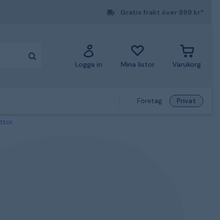
Gratis frakt över 999 kr*
Logga in
Mina listor
Varukorg
Företag
Privat
ttor