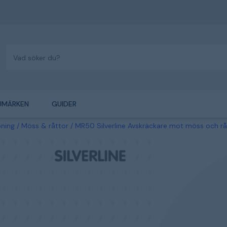
UMÄRKEN
GUIDER
ning
Möss & råttor
MR50 Silverline Avskräckare mot möss och rå