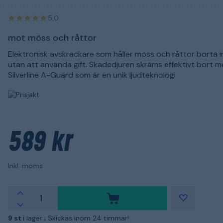
5,0
mot möss och råttor
Elektronisk avskräckare som håller möss och råttor borta
utan att använda gift. Skadedjuren skräms effektivt bort 
Silverline A-Guard som är en unik ljudteknologi
589 kr
Inkl. moms
9 st
i lager |
Skickas inom 24 timmar!