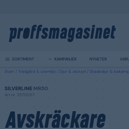
SORTIMENT
KAMPANJER
NYHETER
VAR
Start
Trädgård & utemiljö
Djur & skötsel
Skadedjur & bekämp
SILVERLINE
MR50
Art.nr: 2570057
Avskräckare