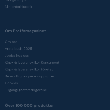
Min orderhistorik
Om Proffsmagasinet
Om oss
Årets butik 2025
Jobba hos oss
Köp- & leveransvillkor Konsument
Köp- & leveransvillkor Företag
Behandling av personuppgifter
Cookies
Tillgänglighetsredogörelse
Över 100 000 produkter