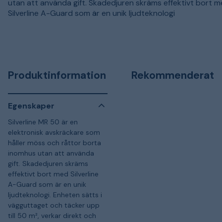
utan att använda gift. Skadedjuren skräms effektivt bort 
Silverline A-Guard som är en unik ljudteknologi
Produktinformation
Rekommenderat
Egenskaper
Silverline MR 50 är en
elektronisk avskräckare som
håller möss och råttor borta
inomhus utan att använda
gift. Skadedjuren skräms
effektivt bort med Silverline
A-Guard som är en unik
ljudteknologi. Enheten sätts i
vägguttaget och täcker upp
till 50 m², verkar direkt och