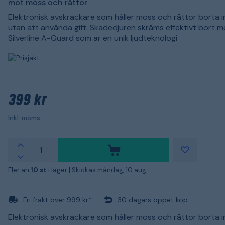
mot möss och råttor
Elektronisk avskräckare som håller möss och råttor borta
utan att använda gift. Skadedjuren skräms effektivt bort 
Silverline A-Guard som är en unik ljudteknologi
399 kr
Inkl. moms
Fler än
10 st
i lager |
Skickas måndag, 10 aug.
Fri frakt över 999 kr*
30 dagars öppet köp
Elektronisk avskräckare som håller möss och råttor borta