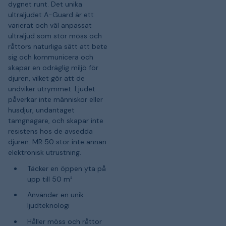
dygnet runt. Det unika
ultraljudet A-Guard är ett
varierat och väl anpassat
ultraljud som stör möss och
råttors naturliga sätt att bete
sig och kommunicera och
skapar en odräglig miljö för
djuren, vilket gör att de
undviker utrymmet. Ljudet
påverkar inte människor eller
husdjur, undantaget
tamgnagare, och skapar inte
resistens hos de avsedda
djuren. MR 50 stör inte annan
elektronisk utrustning.
Täcker en öppen yta på
upp till 50 m²
Använder en unik
ljudteknologi
Håller möss och råttor