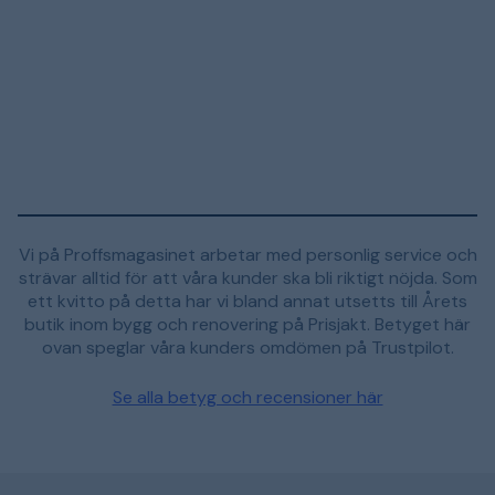
Vi på Proffsmagasinet arbetar med personlig service och
strävar alltid för att våra kunder ska bli riktigt nöjda. Som
ett kvitto på detta har vi bland annat utsetts till Årets
butik inom bygg och renovering på Prisjakt. Betyget här
ovan speglar våra kunders omdömen på Trustpilot.
Se alla betyg och recensioner här