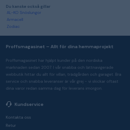
Du kanske också gillar
AL-KO Snöslungor
Armacell
Zodiac
Proffsmagasinet – Allt för dina hemmaprojekt
Proffsmagasinet har hjälpt kunder på den nordiska
marknaden sedan 2007. I vår snabba och lättnavigerade
webbutik hittar du allt för villan, trädgården och garaget. Bra
service och snabba leveranser är vår grej - vi skickar oftast
dina varor redan samma dag för leverans imorgon.
Kundservice
Kontakta oss
Retur