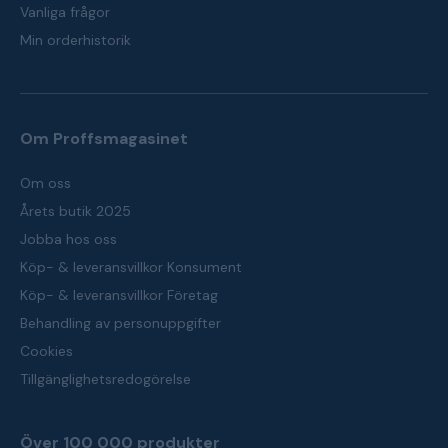
Vanliga frågor
Min orderhistorik
Om Proffsmagasinet
Om oss
Årets butik 2025
Jobba hos oss
Köp- & leveransvillkor Konsument
Köp- & leveransvillkor Företag
Behandling av personuppgifter
Cookies
Tillgänglighetsredogörelse
Över 100 000 produkter