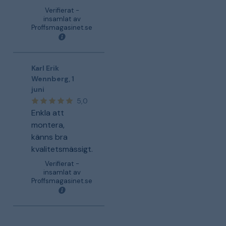
Verifierat -
insamlat av
Proffsmagasinet.se
Karl Erik
Wennberg
,
1
juni
5,0
Enkla att
montera,
känns bra
kvalitetsmässigt.
Verifierat -
insamlat av
Proffsmagasinet.se