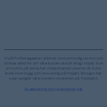
Vi på Proffsmagasinet arbetar med personlig service och
strävar alltid för att våra kunder ska bli riktigt nöjda. Som
ett kvitto på detta har vi bland annat utsetts till Årets
butik inom bygg och renovering på Prisjakt. Betyget här
ovan speglar våra kunders omdömen på Trustpilot.
Se alla betyg och recensioner här