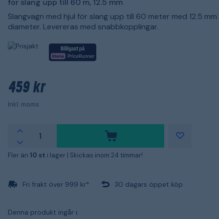
för slang upp till 60 m, 12.5 mm
Slangvagn med hjul för slang upp till 60 meter med 12.5 mm 
diameter. Levereras med snabbkopplingar.
459 kr
Inkl. moms
Fler än
10 st
i lager |
Skickas inom 24 timmar!
Fri frakt över 999 kr*
30 dagars öppet köp
Denna produkt ingår i: