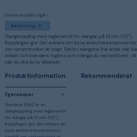
Denna produkt ingår i:
Bevattning
Slangkoppling med reglerventil för slangar på 13 mm (1/2").
Kopplingen gör det enklare att byta anslutna komponenter, 
om vattentrycket är högt. Sätts i slangens fria ände. Här k
enkelt och bekvämt reglera och stänga av vattenflödet, til
när du ska byta tillsatser.
Produktinformation
Rekommenderat
Egenskaper
Gardena 2942 är en
slangkoppling med reglerventil
för slangar på 13 mm (1/2").
Kopplingen gör det enklare att
byta anslutna komponenter,
särskilt om vattentrycket är