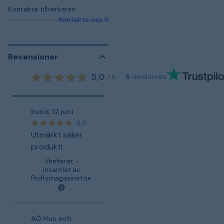
Kontakta tillverkaren
Kontakta oss för mer information
Recensioner
5,0
6
omdömen
/
5
kund
,
12 juni
5,0
Utmärkt säker
produkt!
Verifierat -
insamlat av
Proffsmagasinet.se
AÖ Hus och