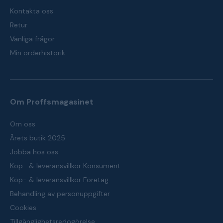
Kontakta oss
Retur
Vanliga frågor
Min orderhistorik
Om Proffsmagasinet
Om oss
Årets butik 2025
Jobba hos oss
Köp- & leveransvillkor Konsument
Köp- & leveransvillkor Företag
Behandling av personuppgifter
Cookies
Tillgänglighetsredogörelse