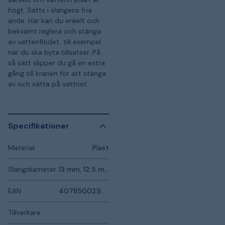
högt. Sätts i slangens fria
ände. Här kan du enkelt och
bekvämt reglera och stänga
av vattenflödet, till exempel
när du ska byta tillsatser. På
så sätt slipper du gå en extra
gång till kranen för att stänga
av och sätta på vattnet.
Specifikationer
Material
Plast
Slangdiameter
13 mm, 12.5 mm
EAN
4078500294201
Tillverkare