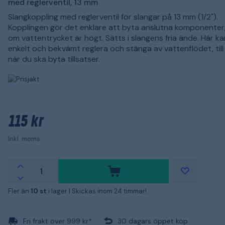
med reglerventil, 13 mm
Slangkoppling med reglerventil för slangar på 13 mm (1/2").
Kopplingen gör det enklare att byta anslutna komponenter, 
om vattentrycket är högt. Sätts i slangens fria ände. Här k
enkelt och bekvämt reglera och stänga av vattenflödet, til
när du ska byta tillsatser.
115 kr
Inkl. moms
Fler än
10 st
i lager |
Skickas inom 24 timmar!
Fri frakt över 999 kr*
30 dagars öppet köp