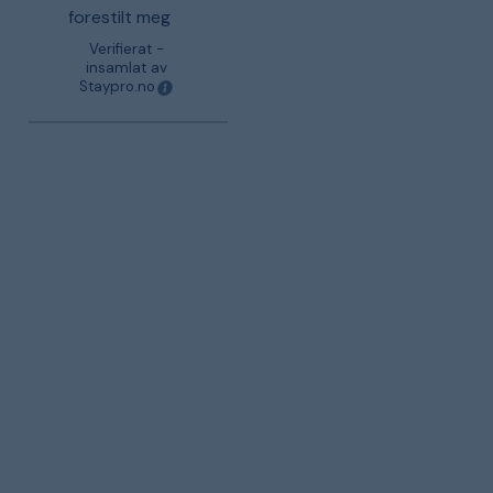
forestilt meg
Verifierat -
insamlat av
Staypro.no