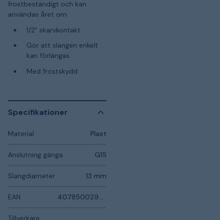
frostbeständigt och kan
användas året om.
1/2" skarvkontakt
Gör att slangen enkelt
kan förlängas
Med frostskydd
Specifikationer
Material
Plast
Anslutning gänga
G15
Slangdiameter
13 mm
EAN
4078500293105
Tillverkare