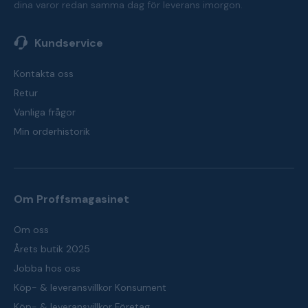
dina varor redan samma dag för leverans imorgon.
Kundservice
Kontakta oss
Retur
Vanliga frågor
Min orderhistorik
Om Proffsmagasinet
Om oss
Årets butik 2025
Jobba hos oss
Köp- & leveransvillkor Konsument
Köp- & leveransvillkor Företag