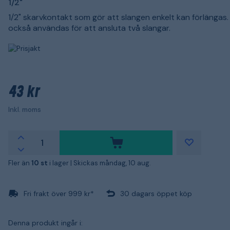
1/2"
1/2" skarvkontakt som gör att slangen enkelt kan förlängas.
också användas för att ansluta två slangar.
43 kr
Inkl. moms
Fler än
10 st
i lager |
Skickas måndag, 10 aug.
Fri frakt över 999 kr*
30 dagars öppet köp
Denna produkt ingår i: