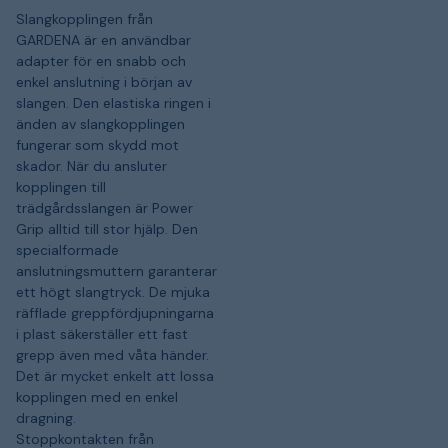
Slangkopplingen från
GARDENA är en användbar
adapter för en snabb och
enkel anslutning i början av
slangen. Den elastiska ringen i
änden av slangkopplingen
fungerar som skydd mot
skador. När du ansluter
kopplingen till
trädgårdsslangen är Power
Grip alltid till stor hjälp. Den
specialformade
anslutningsmuttern garanterar
ett högt slangtryck. De mjuka
räfflade greppfördjupningarna
i plast säkerställer ett fast
grepp även med våta händer.
Det är mycket enkelt att lossa
kopplingen med en enkel
dragning.
Stoppkontakten från