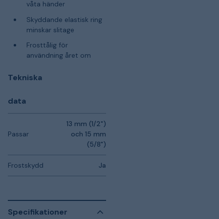
våta händer
Skyddande elastisk ring
minskar slitage
Frosttålig för
användning året om
Tekniska
data
13 mm (1/2")
Passar
och 15 mm
(5/8")
Frostskydd
Ja
Specifikationer