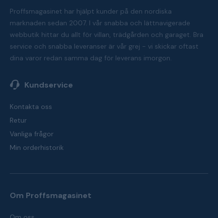
Proffsmagasinet har hjälpt kunder på den nordiska
marknaden sedan 2007. I vår snabba och lättnavigerade
webbutik hittar du allt för villan, trädgården och garaget. Bra
service och snabba leveranser är vår grej - vi skickar oftast
dina varor redan samma dag för leverans imorgon.
Kundservice
Kontakta oss
Retur
Vanliga frågor
Min orderhistorik
Om Proffsmagasinet
Om oss