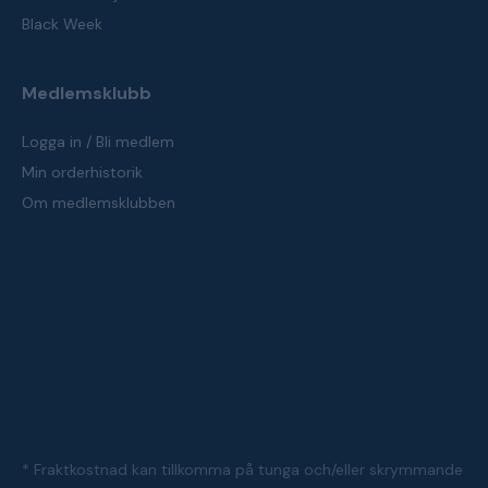
Black Week
Medlemsklubb
Logga in / Bli medlem
Min orderhistorik
Om medlemsklubben
* Fraktkostnad kan tillkomma på tunga och/eller skrymmande