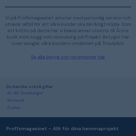
Vi på Proffsmagasinet arbetar med personlig service och
strävar alltid för att våra kunder ska bli riktigt nöjda. Som
ett kvitto på detta har vi bland annat utsetts till Årets
butik inom bygg och renovering på Prisjakt. Betyget här
ovan speglar våra kunders omdömen på Trustpilot.
Se alla betyg och recensioner här
Du kanske också gillar
AL-KO Snöslungor
Armacell
Zodiac
Proffsmagasinet – Allt för dina hemmaprojekt