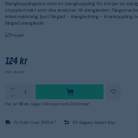
Slangkopplingsats med en slangkoppling för början av slan
stoppkontakt som ska anslutas till slangänden. Färgerna bidr
enkel märkning: ljust färgad – slangledning – krankoppling 
färgad slangände.
124 kr
Inkl. moms
Fler än
10 st
i lager |
Skickas inom 24 timmar!
Fri frakt över 999 kr*
30 dagars öppet köp