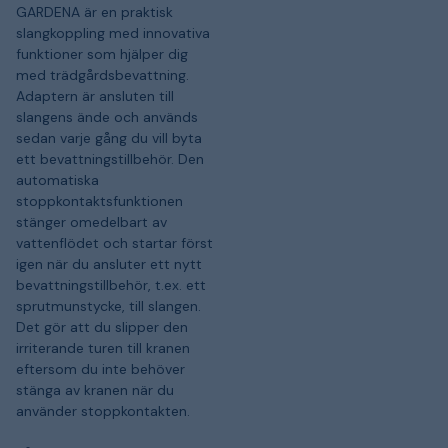
GARDENA är en praktisk
slangkoppling med innovativa
funktioner som hjälper dig
med trädgårdsbevattning.
Adaptern är ansluten till
slangens ände och används
sedan varje gång du vill byta
ett bevattningstillbehör. Den
automatiska
stoppkontaktsfunktionen
stänger omedelbart av
vattenflödet och startar först
igen när du ansluter ett nytt
bevattningstillbehör, t.ex. ett
sprutmunstycke, till slangen.
Det gör att du slipper den
irriterande turen till kranen
eftersom du inte behöver
stänga av kranen när du
använder stoppkontakten.