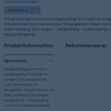
Denna produkt ingår i:
Bevattning
Slangkopplingsats med en slangkoppling för början av slan
stoppkontakt som ska anslutas till slangänden. Färgerna bidr
enkel märkning: ljust färgad – slangledning – krankoppling 
färgad slangände.
Produktinformation
Rekommenderat
Egenskaper
Slangkopplingsats med en
slangkoppling för början av
slangen och stoppkontakt
som ska anslutas till
slangänden. Färgerna bidrar till
enkel märkning: ljust färgad –
slangledning – krankoppling
och mörkt färgad slangände.