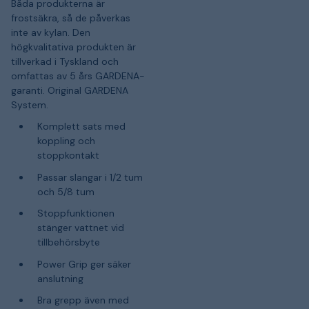
Båda produkterna är
frostsäkra, så de påverkas
inte av kylan. Den
högkvalitativa produkten är
tillverkad i Tyskland och
omfattas av 5 års GARDENA-
garanti. Original GARDENA
System.
Komplett sats med
koppling och
stoppkontakt
Passar slangar i 1/2 tum
och 5/8 tum
Stoppfunktionen
stänger vattnet vid
tillbehörsbyte
Power Grip ger säker
anslutning
Bra grepp även med