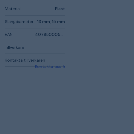
Material
Plast
Slangdiameter
13 mm, 15 mm
EAN
4078500058193
Tillverkare
Kontakta tillverkaren
Kontakta oss för mer information