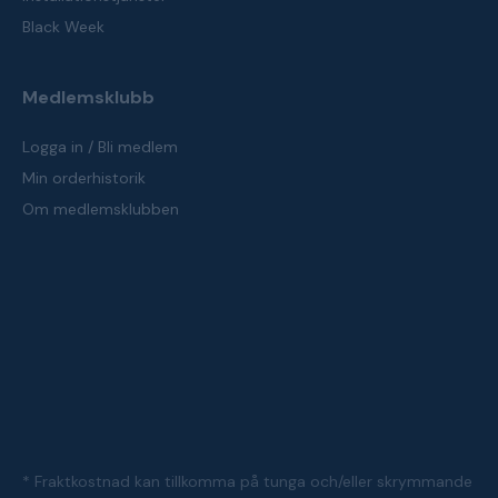
Black Week
Medlemsklubb
Logga in / Bli medlem
Min orderhistorik
Om medlemsklubben
* Fraktkostnad kan tillkomma på tunga och/eller skrymmande