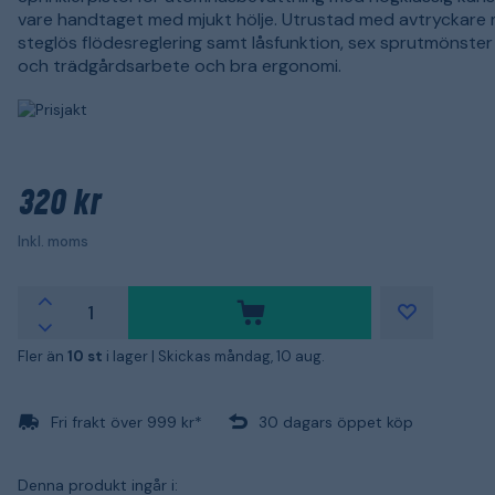
vare handtaget med mjukt hölje. Utrustad med avtryckare
steglös flödesreglering samt låsfunktion, sex sprutmönster 
och trädgårdsarbete och bra ergonomi.
320 kr
Inkl. moms
Fler än
10 st
i lager |
Skickas måndag, 10 aug.
Fri frakt över 999 kr*
30 dagars öppet köp
Denna produkt ingår i: