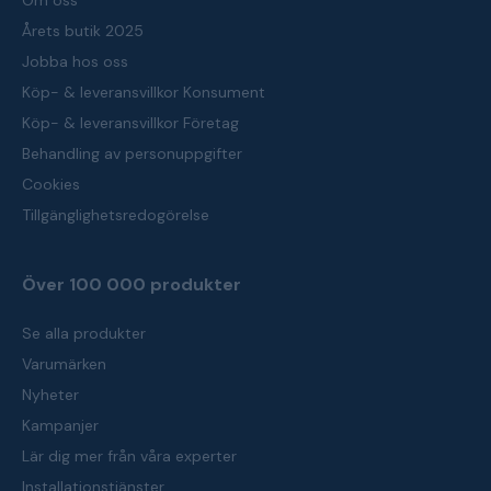
Om oss
Årets butik 2025
Jobba hos oss
Köp- & leveransvillkor Konsument
Köp- & leveransvillkor Företag
Behandling av personuppgifter
Cookies
Tillgänglighetsredogörelse
Över 100 000 produkter
Se alla produkter
Varumärken
Nyheter
Kampanjer
Lär dig mer från våra experter
Installationstjänster