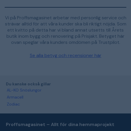
Vi på Proffsmagasinet arbetar med personlig service och
strävar alltid för att våra kunder ska bli riktigt nöjda. Som
ett kvitto på detta har vi bland annat utsetts till Årets
butik inom bygg och renovering på Prisjakt. Betyget här
ovan speglar våra kunders omdömen på Trustpilot.
Se alla betyg och recensioner här
Du kanske också gillar
AL-KO Snöslungor
Armacell
Zodiac
Proffsmagasinet – Allt för dina hemmaprojekt