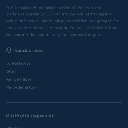
Proffsmagasinet har hjälpt kunder på den nordiska
marknaden sedan 2007. I vår snabba och lättnavigerade
webbutik hittar du allt för villan, trädgården och garaget. Bra
service och snabba leveranser är vår grej - vi skickar oftast
dina varor redan samma dag för leverans imorgon.
Kundservice
Kontakta oss
Retur
Vanliga frågor
Min orderhistorik
Om Proffsmagasinet