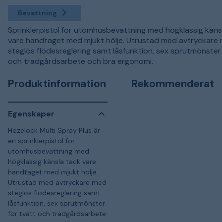
Bevattning
Sprinklerpistol för utomhusbevattning med högklassig käns
vare handtaget med mjukt hölje. Utrustad med avtryckare
steglös flödesreglering samt låsfunktion, sex sprutmönster 
och trädgårdsarbete och bra ergonomi.
Produktinformation
Rekommenderat
Egenskaper
Hozelock Multi Spray Plus är
en sprinklerpistol för
utomhusbevattning med
högklassig känsla tack vare
handtaget med mjukt hölje.
Utrustad med avtryckare med
steglös flödesreglering samt
låsfunktion, sex sprutmönster
för tvätt och trädgårdsarbete