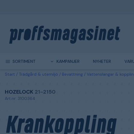
SORTIMENT
KAMPANJER
NYHETER
VAR
Start
Trädgård & utemiljö
Bevattning
Vattenslangar & kopplin
HOZELOCK
21-2150
Art.nr: 3100364
Krankoppling