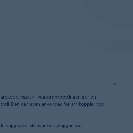
ardkopplingar. 4-vägskrankopplingen gör en
ntroll. Den kan även användas för att koppla ihop
de väggfäste, skruvar och pluggar. Kan