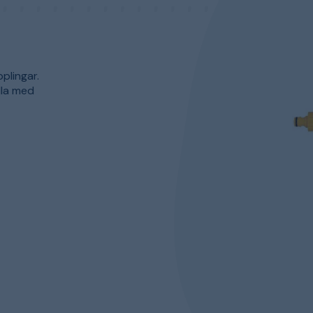
plingar.
lla med