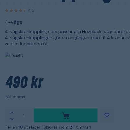
4,5
4-vägs
4-vägskrankoppling som passar alla Hozelock-standardkop
4-vägskrankopplingen gör en engängad kran till 4 kranar, a
varsin flödeskontroll.
490 kr
Inkl. moms
Fler än
10 st
i lager |
Skickas inom 24 timmar!