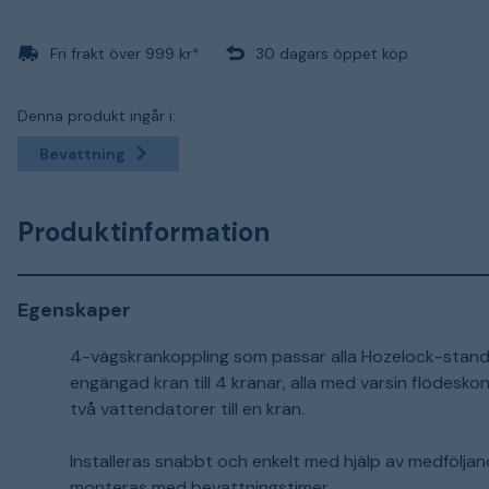
Fri frakt över 999 kr*
30 dagars öppet köp
Denna produkt ingår i:
Bevattning
Produktinformation
Egenskaper
4-vägskrankoppling som passar alla Hozelock-stand
engängad kran till 4 kranar, alla med varsin flödesko
två vattendatorer till en kran.
Installeras snabbt och enkelt med hjälp av medföljan
monteras med bevattningstimer.