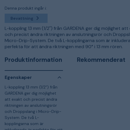
Denna produkt ingår i:
Bevattning
L-koppling 13 mm (1/2") från GARDENA ger dig möjlighet att
och precist ändra riktningen av anslutningsrör och Droppsl
Micro-Drip-System. De två L-kopplingarna som är inkluder
perfekta för att ändra riktningen med 90° i 13 mm rören.
Produktinformation
Rekommenderat
Egenskaper
L-koppling 13 mm (1/2") från
GARDENA ger dig möjlighet
att exakt och precist ändra
riktningen av anslutningsrör
och Droppslang i Micro-Drip-
System. De två L-
kopplingarna som är
inkluderade är perfekta för att