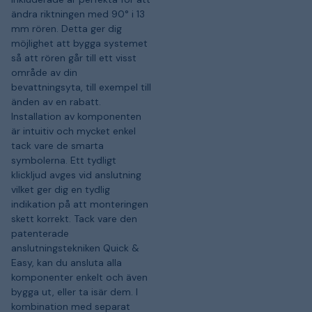
ändra riktningen med 90° i 13
mm rören. Detta ger dig
möjlighet att bygga systemet
så att rören går till ett visst
område av din
bevattningsyta, till exempel till
änden av en rabatt.
Installation av komponenten
är intuitiv och mycket enkel
tack vare de smarta
symbolerna. Ett tydligt
klickljud avges vid anslutning
vilket ger dig en tydlig
indikation på att monteringen
skett korrekt. Tack vare den
patenterade
anslutningstekniken Quick &
Easy, kan du ansluta alla
komponenter enkelt och även
bygga ut, eller ta isär dem. I
kombination med separat