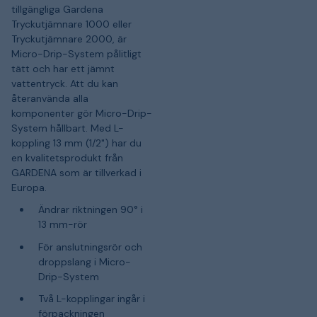
tillgängliga Gardena
Tryckutjämnare 1000 eller
Tryckutjämnare 2000, är
Micro-Drip-System pålitligt
tätt och har ett jämnt
vattentryck. Att du kan
återanvända alla
komponenter gör Micro-Drip-
System hållbart. Med L-
koppling 13 mm (1/2") har du
en kvalitetsprodukt från
GARDENA som är tillverkad i
Europa.
Ändrar riktningen 90° i
13 mm-rör
För anslutningsrör och
droppslang i Micro-
Drip-System
Två L-kopplingar ingår i
förpackningen