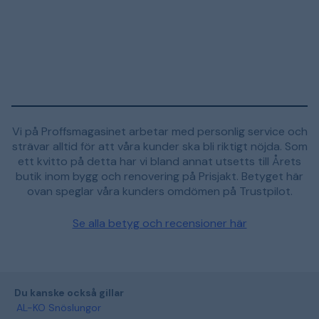
Vi på Proffsmagasinet arbetar med personlig service och
strävar alltid för att våra kunder ska bli riktigt nöjda. Som
ett kvitto på detta har vi bland annat utsetts till Årets
butik inom bygg och renovering på Prisjakt. Betyget här
ovan speglar våra kunders omdömen på Trustpilot.
Se alla betyg och recensioner här
Du kanske också gillar
AL-KO Snöslungor