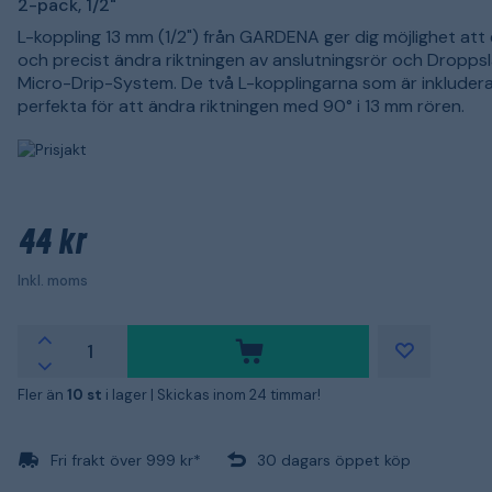
2-pack, 1/2"
L-koppling 13 mm (1/2") från GARDENA ger dig möjlighet att
och precist ändra riktningen av anslutningsrör och Droppsl
Micro-Drip-System. De två L-kopplingarna som är inkluder
perfekta för att ändra riktningen med 90° i 13 mm rören.
44 kr
Inkl. moms
Fler än
10 st
i lager |
Skickas inom 24 timmar!
Fri frakt över 999 kr*
30 dagars öppet köp