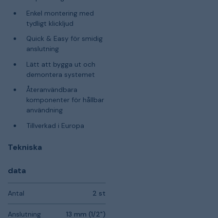
Enkel montering med
tydligt klickljud
Quick & Easy för smidig
anslutning
Lätt att bygga ut och
demontera systemet
Återanvändbara
komponenter för hållbar
användning
Tillverkad i Europa
Tekniska
data
Antal
2 st
Anslutning
13 mm (1/2")