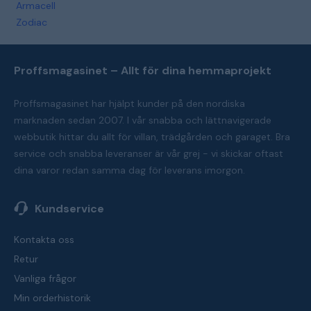
Armacell
Zodiac
Proffsmagasinet – Allt för dina hemmaprojekt
Proffsmagasinet har hjälpt kunder på den nordiska
marknaden sedan 2007. I vår snabba och lättnavigerade
webbutik hittar du allt för villan, trädgården och garaget. Bra
service och snabba leveranser är vår grej - vi skickar oftast
dina varor redan samma dag för leverans imorgon.
Kundservice
Kontakta oss
Retur
Vanliga frågor
Min orderhistorik