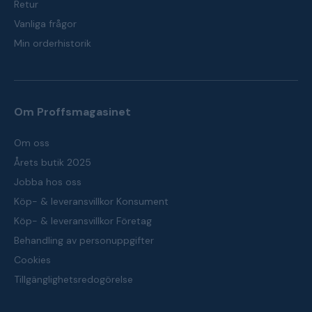
Retur
Vanliga frågor
Min orderhistorik
Om Proffsmagasinet
Om oss
Årets butik 2025
Jobba hos oss
Köp- & leveransvillkor Konsument
Köp- & leveransvillkor Företag
Behandling av personuppgifter
Cookies
Tillgänglighetsredogörelse