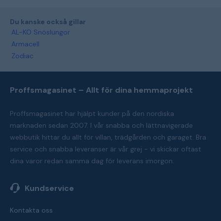
Du kanske också gillar
AL-KO Snöslungor
Armacell
Zodiac
Proffsmagasinet – Allt för dina hemmaprojekt
Proffsmagasinet har hjälpt kunder på den nordiska
marknaden sedan 2007. I vår snabba och lättnavigerade
webbutik hittar du allt för villan, trädgården och garaget. Bra
service och snabba leveranser är vår grej - vi skickar oftast
dina varor redan samma dag för leverans imorgon.
Kundservice
Kontakta oss