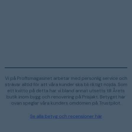
Vi på Proffsmagasinet arbetar med personlig service och
strävar alltid för att våra kunder ska bli riktigt nöjda. Som
ett kvitto på detta har vi bland annat utsetts till Årets
butik inom bygg och renovering på Prisjakt. Betyget här
ovan speglar våra kunders omdömen på Trustpilot.
Se alla betyg och recensioner här