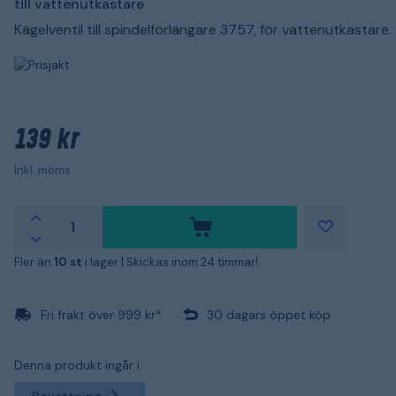
till vattenutkastare
Kägelventil till spindelförlängare 3757, för vattenutkastare.
139 kr
Inkl. moms
Fler än
10 st
i lager |
Skickas inom 24 timmar!
Fri frakt över 999 kr*
30 dagars öppet köp
Denna produkt ingår i:
Bevattning