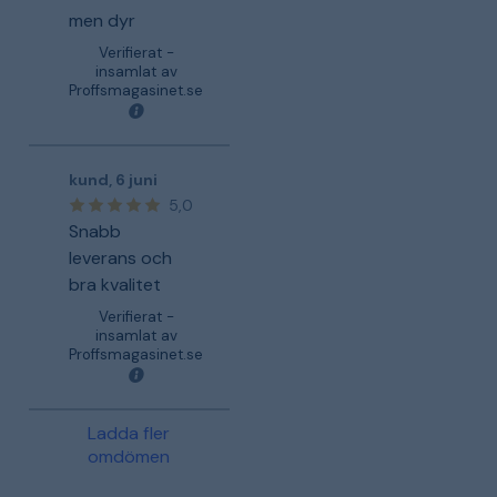
men dyr
Verifierat -
insamlat av
Proffsmagasinet.se
kund
,
6 juni
5,0
Snabb
leverans och
bra kvalitet
Verifierat -
insamlat av
Proffsmagasinet.se
Ladda fler
omdömen