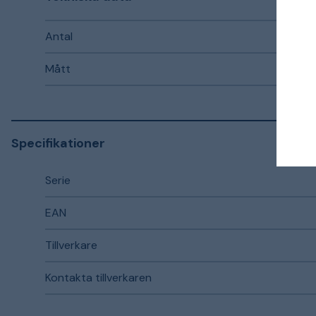
Antal
Mått
Specifikationer
Serie
EAN
Tillverkare
Kontakta tillverkaren