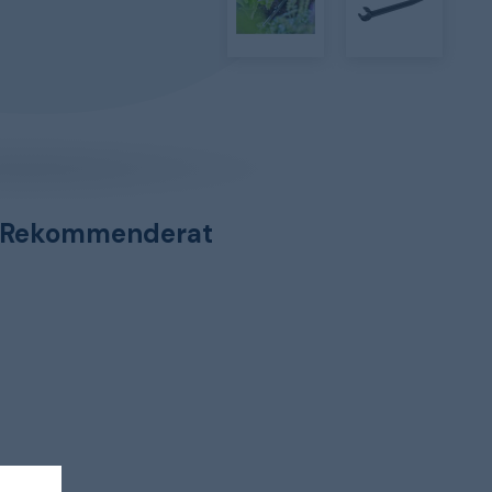
Rekommenderat