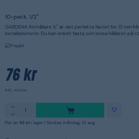
10-pack, 1/2"
GARDENA Rörhållare ½" är det perfekta fästet för 13 mm Mi
installationsrör. Du kan enkelt fästa och lossa hållaren på rö
76 kr
Inkl. moms
Fler än
10 st
i lager |
Skickas måndag, 10 aug.