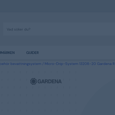
UMÄRKEN
GUIDER
llbehör bevattningsystem
Micro-Drip-System 13208-20 Gardena Rör