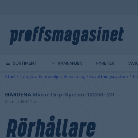
SORTIMENT
KAMPANJER
NYHETER
VAR
Start
Trädgård & utemiljö
Bevattning
Bevattningssystem
Ti
GARDENA
Micro-Drip-System 13208-20
Art.nr: 3126445
Rörhållare