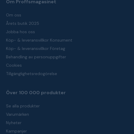
Om Proffsmagasinet
Om oss
Årets butik 2025
Jobba hos oss
Köp- & leveransvillkor Konsument
Köp- & leveransvillkor Företag
Behandling av personuppgifter
Cookies
Tillgänglighetsredogörelse
Över 100 000 produkter
Se alla produkter
Varumärken
Nyheter
Kampanjer