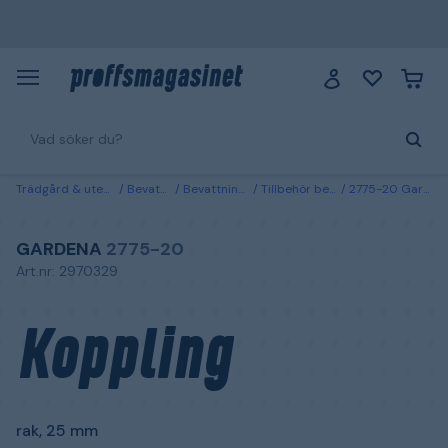
Trädgård & utemiljö
Bevattning
Bevattningssystem
Tillbehör bevattningsystem
2775-20 Gardena Koppling rak, 25 mm
GARDENA
2775-20
Art.nr: 2970329
Koppling
rak, 25 mm