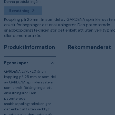
Denna produkt ingår i:
Bevattning
Koppling på 25 mm är som del av GARDENA sprinklersyste
enkelt förlängninger ett anslutningsrör. Den patenterade
snabbkopplingstekniken gör det enkelt att utan verktyg m
eller demontera rör.
Produktinformation
Rekommenderat
Egenskaper
GARDENA 2775-20 är en
koppling på 25 mm är som del
av GARDENA sprinklersystem
som enkelt förlängninger ett
anslutningsrör. Den
patenterade
snabbkopplingstekniken gör
det enkelt att utan verktyg
montera eller demontera rör.