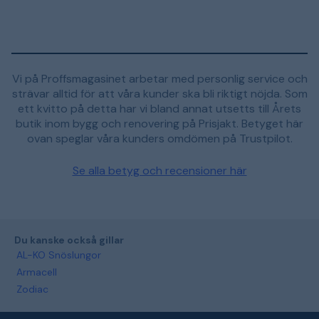
Vi på Proffsmagasinet arbetar med personlig service och
strävar alltid för att våra kunder ska bli riktigt nöjda. Som
ett kvitto på detta har vi bland annat utsetts till Årets
butik inom bygg och renovering på Prisjakt. Betyget här
ovan speglar våra kunders omdömen på Trustpilot.
Se alla betyg och recensioner här
Du kanske också gillar
AL-KO Snöslungor
Armacell
Zodiac