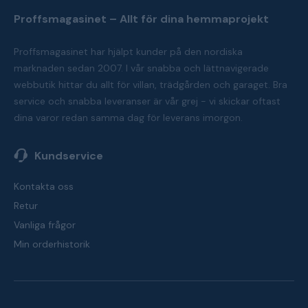
Proffsmagasinet – Allt för dina hemmaprojekt
Proffsmagasinet har hjälpt kunder på den nordiska
marknaden sedan 2007. I vår snabba och lättnavigerade
webbutik hittar du allt för villan, trädgården och garaget. Bra
service och snabba leveranser är vår grej - vi skickar oftast
dina varor redan samma dag för leverans imorgon.
Kundservice
Kontakta oss
Retur
Vanliga frågor
Min orderhistorik