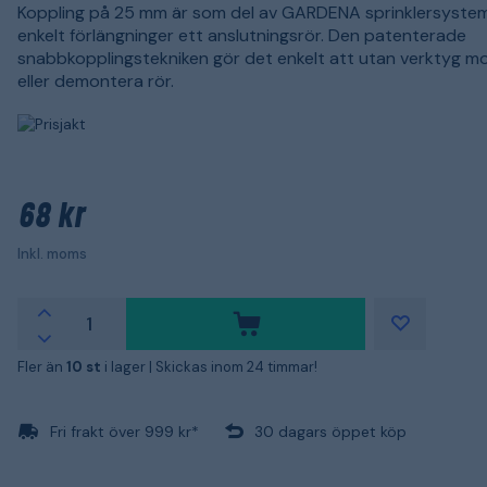
Koppling på 25 mm är som del av GARDENA sprinklersyste
enkelt förlängninger ett anslutningsrör. Den patenterade
snabbkopplingstekniken gör det enkelt att utan verktyg m
eller demontera rör.
68 kr
Inkl. moms
Fler än
10 st
i lager |
Skickas inom 24 timmar!
Fri frakt över 999 kr*
30 dagars öppet köp