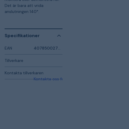
Det är bara att vrida
anslutningen 140°.
Specifikationer
EAN
4078500277501
Tillverkare
Kontakta tillverkaren
Kontakta oss för mer information