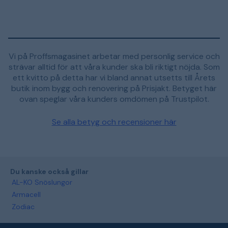
Vi på Proffsmagasinet arbetar med personlig service och
strävar alltid för att våra kunder ska bli riktigt nöjda. Som
ett kvitto på detta har vi bland annat utsetts till Årets
butik inom bygg och renovering på Prisjakt. Betyget här
ovan speglar våra kunders omdömen på Trustpilot.
Se alla betyg och recensioner här
Du kanske också gillar
AL-KO Snöslungor
Armacell
Zodiac