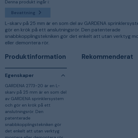
Denna produkt ingår i:
Bevattning
L-skarv på 25 mm är en som del av GARDENA sprinklersys
gör en krök på ett anslutningsrör. Den patenterade
snabbkopplingstekniken gör det enkelt att utan verktyg m
eller demontera rör.
Produktinformation
Rekommenderat
Egenskaper
GARDENA 2773-20 är en L-
skarv på 25 mm är en som del
av GARDENA sprinklersystem
och gör en krök på ett
anslutningsrör. Den
patenterade
snabbkopplingstekniken gör
det enkelt att utan verktyg
montera eller demontera rör.