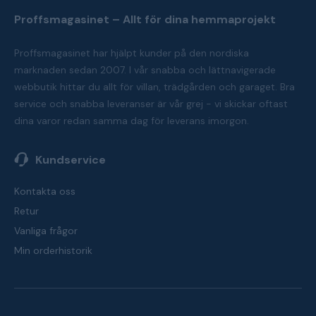
Proffsmagasinet – Allt för dina hemmaprojekt
Proffsmagasinet har hjälpt kunder på den nordiska
marknaden sedan 2007. I vår snabba och lättnavigerade
webbutik hittar du allt för villan, trädgården och garaget. Bra
service och snabba leveranser är vår grej - vi skickar oftast
dina varor redan samma dag för leverans imorgon.
Kundservice
Kontakta oss
Retur
Vanliga frågor
Min orderhistorik