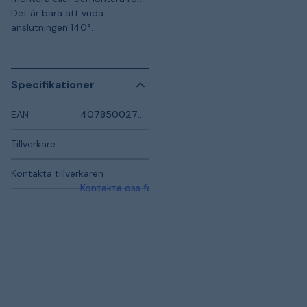
Det är bara att vrida
anslutningen 140°.
Specifikationer
EAN
4078500277303
Tillverkare
Kontakta tillverkaren
Kontakta oss för mer information