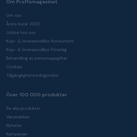
Om Proffsmagasinet
Om oss
Årets butik 2025
Jobba hos oss
Köp- & leveransvillkor Konsument
Köp- & leveransvillkor Företag
Behandling av personuppgifter
Cookies
Tillgänglighetsredogörelse
Över 100 000 produkter
Se alla produkter
Varumärken
Nyheter
Kampanjer