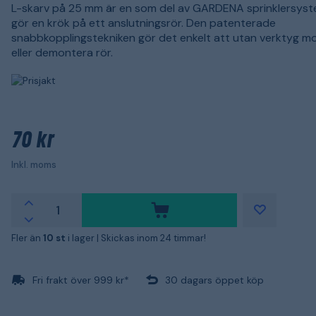
L-skarv på 25 mm är en som del av GARDENA sprinklersys
gör en krök på ett anslutningsrör. Den patenterade
snabbkopplingstekniken gör det enkelt att utan verktyg m
eller demontera rör.
70 kr
Inkl. moms
Fler än
10 st
i lager |
Skickas inom 24 timmar!
Fri frakt över 999 kr*
30 dagars öppet köp