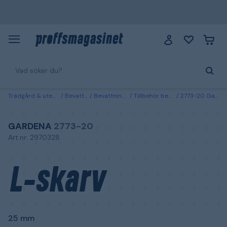
Trädgård & utemiljö
Bevattning
Bevattningssystem
Tillbehör bevattningsystem
2773-20 Gardena L-skarv 25 mm
GARDENA
2773-20
Art.nr: 2970328
L-skarv
25 mm