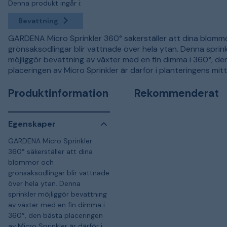
Denna produkt ingår i:
Bevattning
GARDENA Micro Sprinkler 360° säkerställer att dina blomm
grönsaksodlingar blir vattnade över hela ytan. Denna sprink
möjliggör bevattning av växter med en fin dimma i 360°, de
placeringen av Micro Sprinkler är därför i planteringens mitt
Produktinformation
Rekommenderat
Egenskaper
GARDENA Micro Sprinkler
360° säkerställer att dina
blommor och
grönsaksodlingar blir vattnade
över hela ytan. Denna
sprinkler möjliggör bevattning
av växter med en fin dimma i
360°, den bästa placeringen
av Micro Sprinkler är därför i