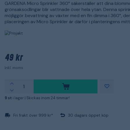
GARDENA Micro Sprinkler 360° säkerställer att dina blomm
grönsaksodlingar blir vattnade över hela ytan. Denna sprink
möjliggör bevattning av växter med en fin dimma i 360°, de
placeringen av Micro Sprinkler är därför i planteringens mitt
49 kr
Inkl. moms
9 st
i lager |
Skickas inom 24 timmar!
Fri frakt över 999 kr*
30 dagars öppet köp