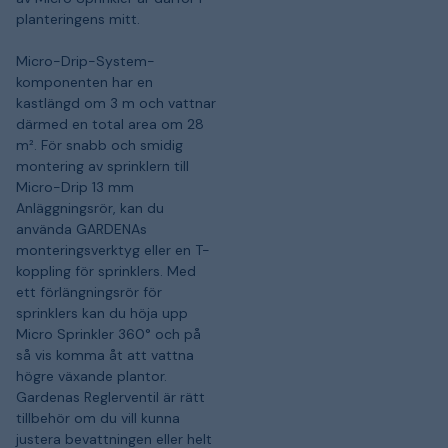
planteringens mitt.
Micro-Drip-System-
komponenten har en
kastlängd om 3 m och vattnar
därmed en total area om 28
m². För snabb och smidig
montering av sprinklern till
Micro-Drip 13 mm
Anläggningsrör, kan du
använda GARDENAs
monteringsverktyg eller en T-
koppling för sprinklers. Med
ett förlängningsrör för
sprinklers kan du höja upp
Micro Sprinkler 360° och på
så vis komma åt att vattna
högre växande plantor.
Gardenas Reglerventil är rätt
tillbehör om du vill kunna
justera bevattningen eller helt