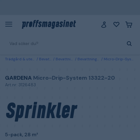
Trädgård & utemiljö
Bevattning
Bevattningssystem
Bevattnings- & sprinklersystem
Micro-Drip-System 13322-20 Gardena Sprinkler 5-pack, 28 m²
GARDENA
Micro-Drip-System 13322-20
Art.nr: 3126483
Sprinkler
5-pack, 28 m²