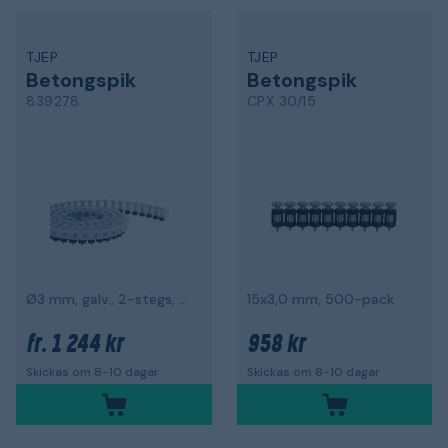
TJEP
TJEP
Betongspik
Betongspik
839278
CPX 30/15
Ø3 mm, galv., 2-stegs, 1000-pack
15x3,0 mm, 500-pack
1 244 kr
958 kr
fr.
Skickas om 8-10 dagar
Skickas om 8-10 dagar