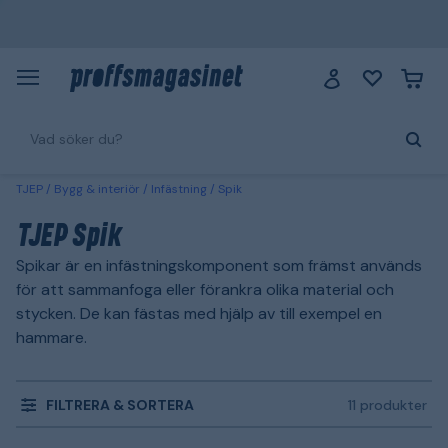
TJEP
Bygg & interiör
Infästning
Spik
TJEP Spik
Spikar är en infästningskomponent som främst används
för att sammanfoga eller förankra olika material och
stycken. De kan fästas med hjälp av till exempel en
hammare.
FILTRERA & SORTERA
11 produkter