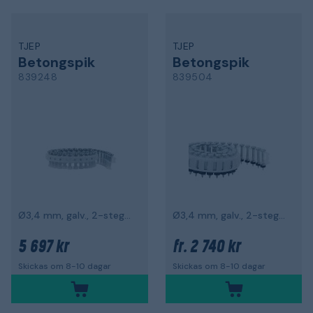
TJEP
TJEP
Betongspik
Betongspik
839248
839504
Ø3,4 mm, galv., 2-stegs, 1000-pack
Ø3,4 mm, galv., 2-stegs, 1000-pack
5 697 kr
2 740 kr
fr.
Skickas om 8-10 dagar
Skickas om 8-10 dagar