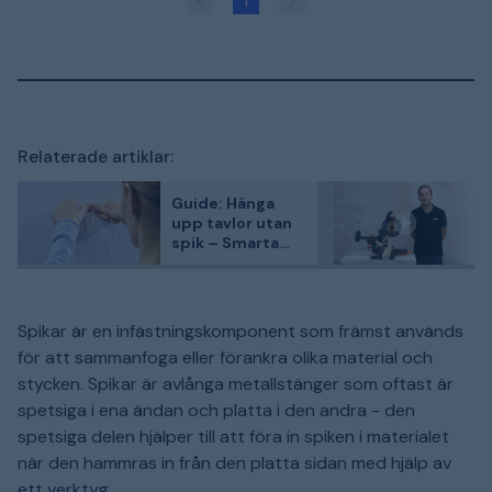
1
Relaterade artiklar:
Guide: Hänga
upp tavlor utan
spik – Smarta
lösningar för alla
väggar
Spikar är en infästningskomponent som främst används
för att sammanfoga eller förankra olika material och
stycken. Spikar är avlånga metallstänger som oftast är
spetsiga i ena ändan och platta i den andra - den
spetsiga delen hjälper till att föra in spiken i materialet
när den hammras in från den platta sidan med hjälp av
ett verktyg.