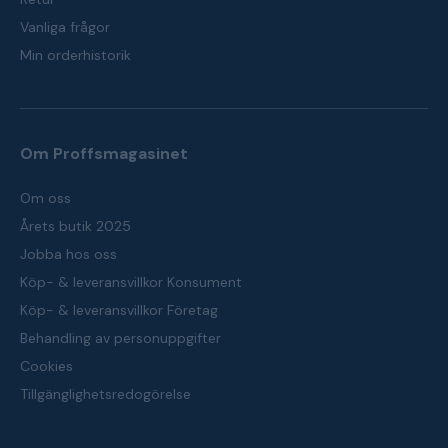
Vanliga frågor
Min orderhistorik
Om Proffsmagasinet
Om oss
Årets butik 2025
Jobba hos oss
Köp- & leveransvillkor Konsument
Köp- & leveransvillkor Företag
Behandling av personuppgifter
Cookies
Tillgänglighetsredogörelse