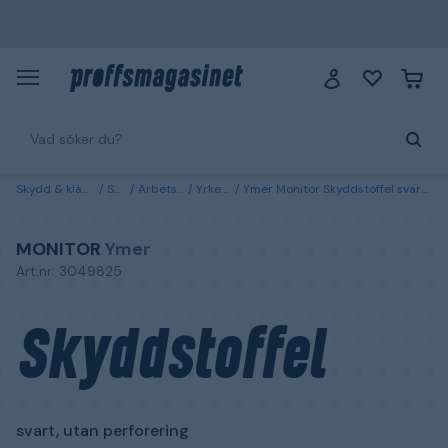
Skydd & kläder
Skor
Arbetsskor
Yrkesskor
Ymer Monitor Skyddstoffel svart, utan perforering 45
MONITOR
Ymer
Art.nr: 3049825
Skyddstoffel
svart, utan perforering