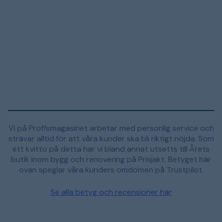
Vi på Proffsmagasinet arbetar med personlig service och
strävar alltid för att våra kunder ska bli riktigt nöjda. Som
ett kvitto på detta har vi bland annat utsetts till Årets
butik inom bygg och renovering på Prisjakt. Betyget här
ovan speglar våra kunders omdömen på Trustpilot.
Se alla betyg och recensioner här