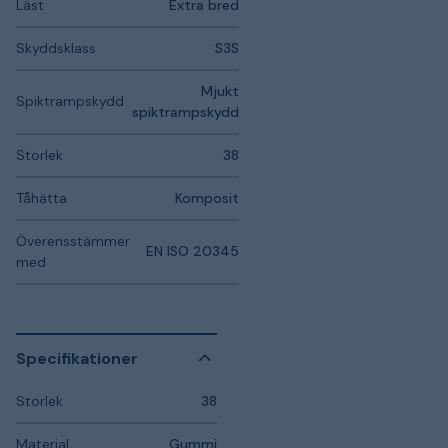
Läst
Extra bred
Skyddsklass
S3S
Mjukt
Spiktrampskydd
spiktrampskydd
Storlek
38
Tåhätta
Komposit
Överensstämmer
EN ISO 20345
med
Specifikationer
Storlek
38
Material
Gummi