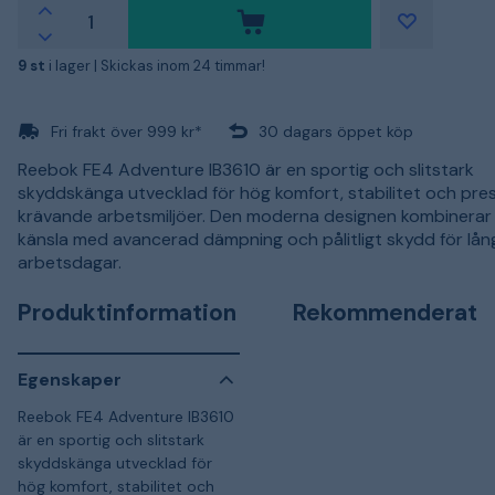
9 st
i lager |
Skickas inom 24 timmar!
Fri frakt över 999 kr*
30 dagars öppet köp
Reebok FE4 Adventure IB3610 är en sportig och slitstark
skyddskänga utvecklad för hög komfort, stabilitet och pre
krävande arbetsmiljöer. Den moderna designen kombinerar 
känsla med avancerad dämpning och pålitligt skydd för lån
arbetsdagar.
Produktinformation
Rekommenderat
Egenskaper
Reebok FE4 Adventure IB3610
är en sportig och slitstark
skyddskänga utvecklad för
hög komfort, stabilitet och