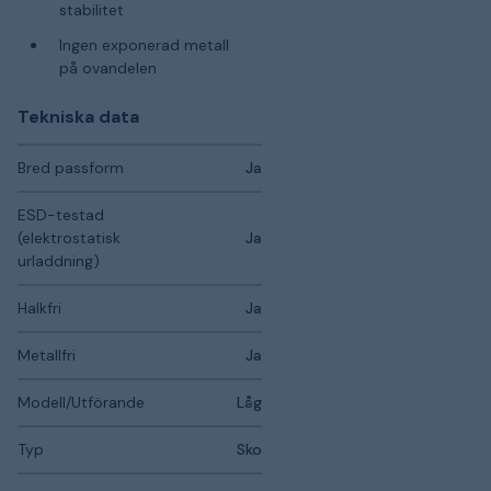
stabilitet
Ingen exponerad metall
på ovandelen
Tekniska data
Bred passform
Ja
ESD-testad
(elektrostatisk
Ja
urladdning)
Halkfri
Ja
Metallfri
Ja
Modell/Utförande
Låg
Typ
Sko