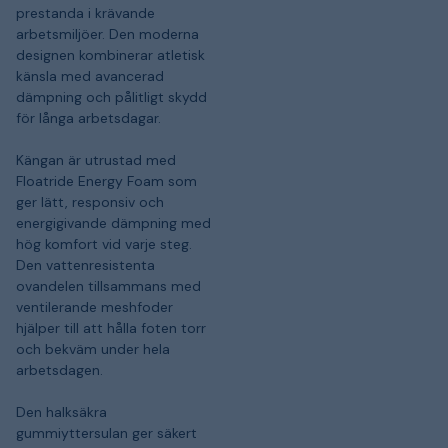
prestanda i krävande
arbetsmiljöer. Den moderna
designen kombinerar atletisk
känsla med avancerad
dämpning och pålitligt skydd
för långa arbetsdagar.
Kängan är utrustad med
Floatride Energy Foam som
ger lätt, responsiv och
energigivande dämpning med
hög komfort vid varje steg.
Den vattenresistenta
ovandelen tillsammans med
ventilerande meshfoder
hjälper till att hålla foten torr
och bekväm under hela
arbetsdagen.
Den halksäkra
gummiyttersulan ger säkert