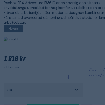
Reebok FE4 Adventure IB3610 är en sportig och slitstark
skyddskänga utvecklad för hög komfort, stabilitet och pre
krävande arbetsmiljöer. Den moderna designen kombinerar 
känsla med avancerad dämpning och pålitligt skydd för lån
arbetsdagar.
Nyhet
1 818 kr
Inkl. moms
Finns i ol
varianter
38