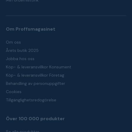
Min orderhistorik
Om Proffsmagasinet
Om oss
Årets butik 2025
Jobba hos oss
Köp- & leveransvillkor Konsument
Köp- & leveransvillkor Företag
Behandling av personuppgifter
Cookies
Tillgänglighetsredogörelse
Över 100 000 produkter
Se alla produkter