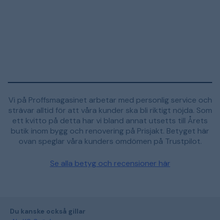
Vi på Proffsmagasinet arbetar med personlig service och
strävar alltid för att våra kunder ska bli riktigt nöjda. Som
ett kvitto på detta har vi bland annat utsetts till Årets
butik inom bygg och renovering på Prisjakt. Betyget här
ovan speglar våra kunders omdömen på Trustpilot.
Se alla betyg och recensioner här
Du kanske också gillar