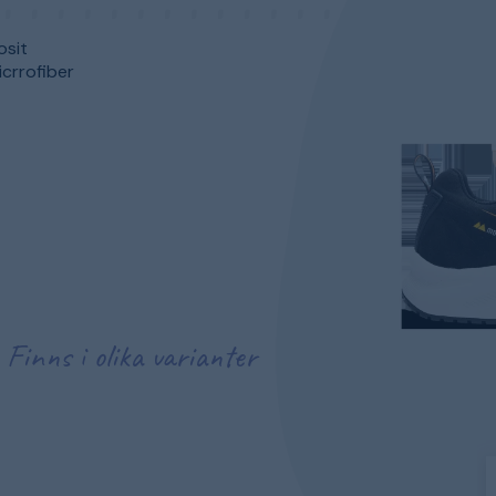
osit
icrrofiber
Finns i olika varianter