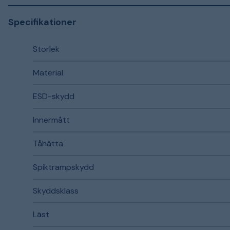
Specifikationer
Storlek
Material
ESD-skydd
Innermått
Tåhätta
Spiktrampskydd
Skyddsklass
Läst