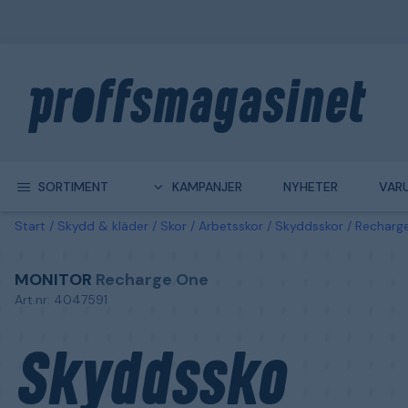
SORTIMENT
KAMPANJER
NYHETER
VAR
Start
Skydd & kläder
Skor
Arbetsskor
Skyddsskor
Recharg
MONITOR
Recharge One
Art.nr: 4047591
Skyddssko