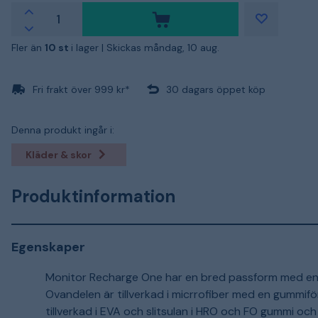
Fler än
10 st
i lager |
Skickas måndag, 10 aug.
Fri frakt över 999 kr*
30 dagars öppet köp
Denna produkt ingår i:
Kläder & skor
Produktinformation
Egenskaper
Monitor Recharge One har en bred passform med en 
Ovandelen är tillverkad i micrrofiber med en gummif
tillverkad i EVA och slitsulan i HRO och FO gummi och 