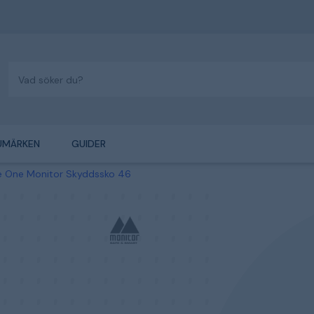
UMÄRKEN
GUIDER
e One Monitor Skyddssko 46