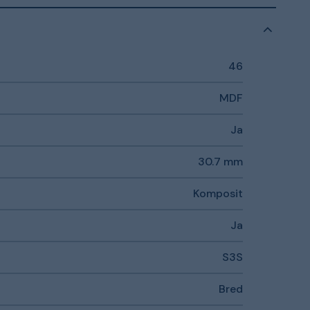
46
MDF
Ja
30.7 mm
Komposit
Ja
S3S
Bred