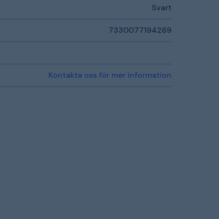
Svart
7330077194269
Kontakta oss för mer information