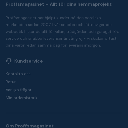
Proffsmagasinet – Allt för dina hemmaprojekt
Proffsmagasinet har hjälpt kunder på den nordiska
marknaden sedan 2007. I vår snabba och lättnavigerade
webbutik hittar du allt för villan, trädgården och garaget. Bra
service och snabba leveranser är vår grej - vi skickar oftast
dina varor redan samma dag för leverans imorgon.
Kundservice
Kontakta oss
Retur
Vanliga frågor
Min orderhistorik
Om Proffsmagasinet