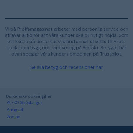
Vi på Proffsmagasinet arbetar med personlig service och
strävar alltid för att våra kunder ska bli riktigt nöjda. Som
ett kvitto på detta har vi bland annat utsetts till Årets
butik inom bygg och renovering på Prisjakt. Betyget här
ovan speglar våra kunders omdömen på Trustpilot.
Se alla betyg och recensioner här
Du kanske också gillar
AL-KO Snöslungor
Armacell
Zodiac