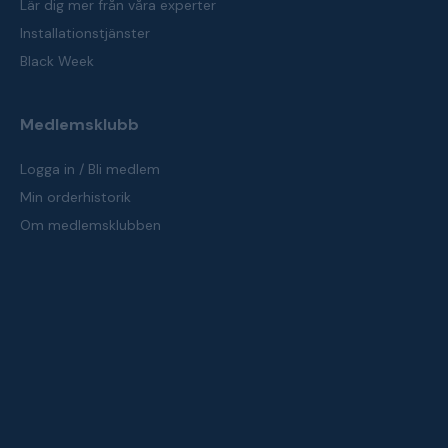
Lär dig mer från våra experter
Installationstjänster
Black Week
Medlemsklubb
Logga in / Bli medlem
Min orderhistorik
Om medlemsklubben