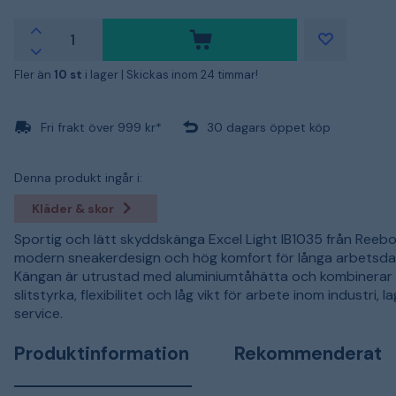
Fler än
10 st
i lager |
Skickas inom 24 timmar!
Fri frakt över 999 kr*
30 dagars öppet köp
Denna produkt ingår i:
Kläder & skor
Sportig och lätt skyddskänga Excel Light IB1035 från Reeb
modern sneakerdesign och hög komfort för långa arbetsda
Kängan är utrustad med aluminiumtåhätta och kombinerar
slitstyrka, flexibilitet och låg vikt för arbete inom industri, l
service.
Produktinformation
Rekommenderat