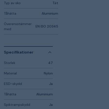
Typ av sko
Tät
Tåhätta
Aluminium
Överensstämmer
EN ISO 20345
med
Specifikationer
Storlek
47
Material
Nylon
ESD-skydd
Ja
Tåhätta
Aluminium
Spiktrampskydd
Ja