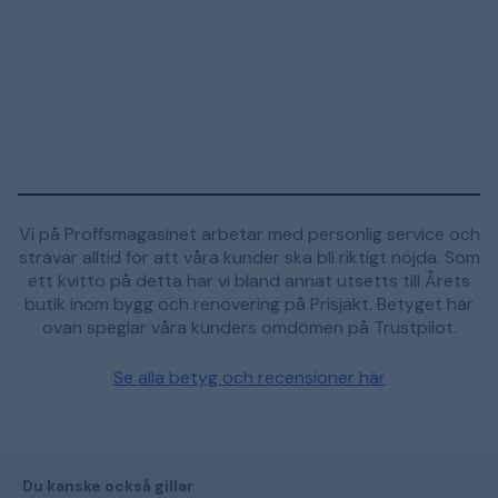
Vi på Proffsmagasinet arbetar med personlig service och
strävar alltid för att våra kunder ska bli riktigt nöjda. Som
ett kvitto på detta har vi bland annat utsetts till Årets
butik inom bygg och renovering på Prisjakt. Betyget här
ovan speglar våra kunders omdömen på Trustpilot.
Se alla betyg och recensioner här
Du kanske också gillar