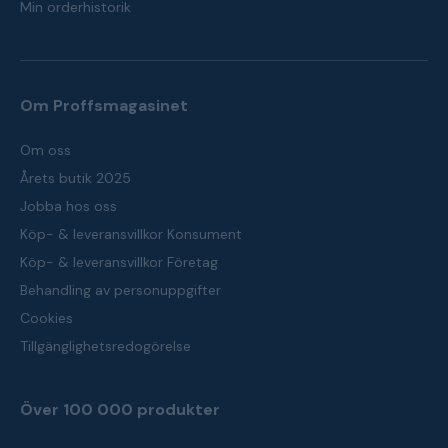
Min orderhistorik
Om Proffsmagasinet
Om oss
Årets butik 2025
Jobba hos oss
Köp- & leveransvillkor Konsument
Köp- & leveransvillkor Företag
Behandling av personuppgifter
Cookies
Tillgänglighetsredogörelse
Över 100 000 produkter