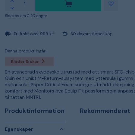
Skickas om 7-10 dagar
Fri frakt över 999 kr*
30 dagars öppet köp
Denna produkt ingår i:
Kläder & skor
En avancerad skyddssko utrustad med ett smart SFC-chip
Quin och unikt M-Return-sulsystem med yttersula i gummi
mellansula i Super Critical Foam som ger utmärkt dämpning
komfort med Monitors nya Equip Fit passform som anpassas
tåhättan MNTR1.
Produktinformation
Rekommenderat
Egenskaper