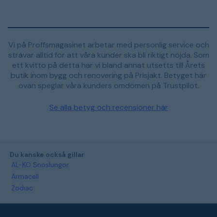
Vi på Proffsmagasinet arbetar med personlig service och
strävar alltid för att våra kunder ska bli riktigt nöjda. Som
ett kvitto på detta har vi bland annat utsetts till Årets
butik inom bygg och renovering på Prisjakt. Betyget här
ovan speglar våra kunders omdömen på Trustpilot.
Se alla betyg och recensioner här
Du kanske också gillar
AL-KO Snöslungor
Armacell
Zodiac