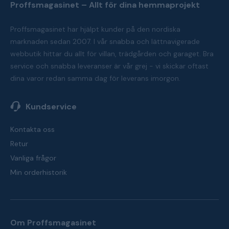
Proffsmagasinet – Allt för dina hemmaprojekt
Proffsmagasinet har hjälpt kunder på den nordiska
marknaden sedan 2007. I vår snabba och lättnavigerade
webbutik hittar du allt för villan, trädgården och garaget. Bra
service och snabba leveranser är vår grej - vi skickar oftast
dina varor redan samma dag för leverans imorgon.
Kundservice
Kontakta oss
Retur
Vanliga frågor
Min orderhistorik
Om Proffsmagasinet