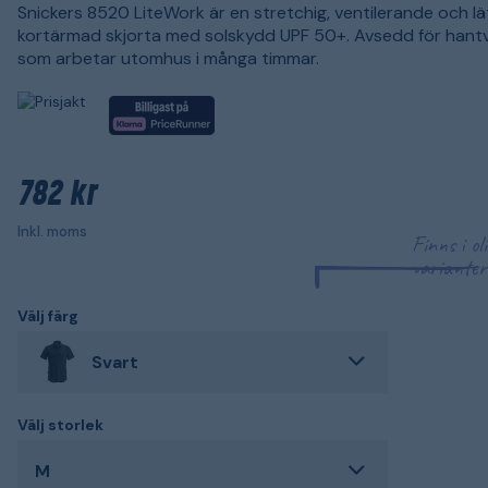
Snickers 8520 LiteWork är en stretchig, ventilerande och lä
kortärmad skjorta med solskydd UPF 50+. Avsedd för hant
som arbetar utomhus i många timmar.
782 kr
Inkl. moms
Finns i ol
varianter
Välj färg
Svart
Välj storlek
M