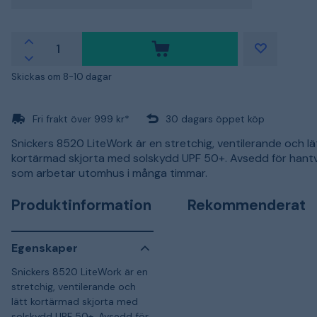
Skickas om 8-10 dagar
Fri frakt över 999 kr*
30 dagars öppet köp
Snickers 8520 LiteWork är en stretchig, ventilerande och lä
kortärmad skjorta med solskydd UPF 50+. Avsedd för hant
som arbetar utomhus i många timmar.
Produktinformation
Rekommenderat
Egenskaper
Snickers 8520 LiteWork är en
stretchig, ventilerande och
lätt kortärmad skjorta med
solskydd UPF 50+. Avsedd för