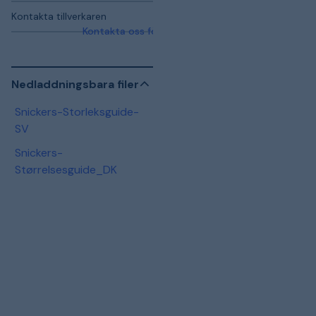
Kontakta tillverkaren
Kontakta oss för mer information
Nedladdningsbara filer
Snickers-Storleksguide-
SV
Snickers-
Størrelsesguide_DK