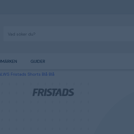
UMÄRKEN
GUIDER
LWS Fristads Shorts Blå Blå