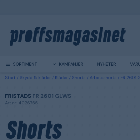
SORTIMENT
KAMPANJER
NYHETER
VAR
Start
Skydd & kläder
Kläder
Shorts
Arbetsshorts
FR 2601 G
FRISTADS
FR 2601 GLWS
Art.nr: 4026755
Shorts