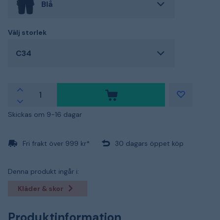
Blå
Välj storlek
C34
Skickas om 9-16 dagar
Fri frakt över 999 kr*
30 dagars öppet köp
Denna produkt ingår i:
Kläder & skor
Produktinformation